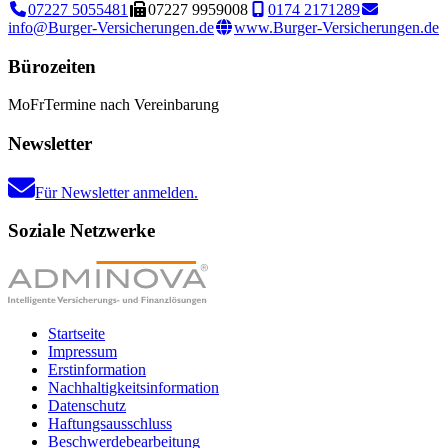
07227 5055481
07227 9959008
0174 2171289
info@Burger-Versicherungen.de
www.Burger-Versicherungen.de
Bürozeiten
Mo
Fr
Termine nach Vereinbarung
Newsletter
Für Newsletter anmelden.
Soziale Netzwerke
Startseite
Impressum
Erstinformation
Nachhaltigkeitsinformation
Datenschutz
Haftungsausschluss
Beschwerdebearbeitung