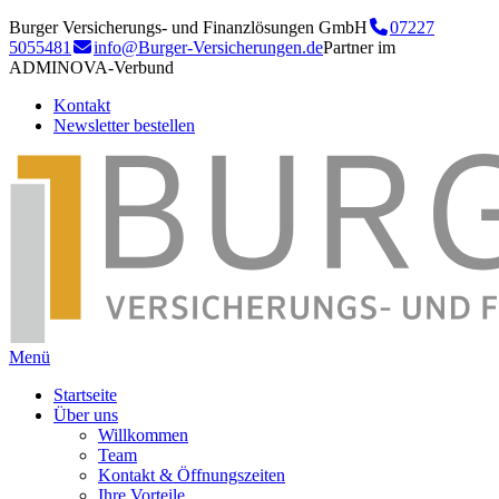
Burger Versicherungs- und Finanzlösungen GmbH
07227
5055481
info@Burger-Versicherungen.de
Partner im
ADMINOVA-Verbund
Kontakt
Newsletter bestellen
Menü
Startseite
Über uns
Willkommen
Team
Kontakt & Öffnungszeiten
Ihre Vorteile