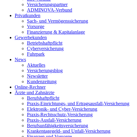
Versicherungspartner
ADMINOVA-Verbund
Privatkunden
Sach- und Vermögenssicherung
Vorsorge
Finanzierung & Kapitalanlage
Gewerbekunden
Betriebshaftpflicht
Cyberversicherung
Fuhrpark
News
Aktuelles
Versicherungsblog
Newsletter
Kundenzeitung
Online-Rechner
Ärzte und Zahnärzte
Berufshaftpflicht
Praxis-Einrichtungs- und Ertragsausfall-Versicherung
Elektronik- und Cyber-Versicherung
Praxis-Rechtsschutz-Versicherung
Praxis-Ausfall-Versicherung
Berufsunfähigkeitsversicherung
Krankentagegeld- und Unfall-Versicherung
Finanzen und Vorsorge