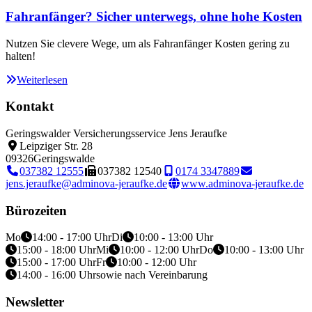
Fahranfänger? Sicher unterwegs, ohne hohe Kosten
Nutzen Sie clevere Wege, um als Fahranfänger Kosten gering zu
halten!
Weiterlesen
Kontakt
Geringswalder Versicherungsservice Jens Jeraufke
Leipziger Str. 28
09326
Geringswalde
037382 12555
037382 12540
0174 3347889
jens.jeraufke@adminova-jeraufke.de
www.adminova-jeraufke.de
Bürozeiten
Mo
14:00 - 17:00 Uhr
Di
10:00 - 13:00 Uhr
15:00 - 18:00 Uhr
Mi
10:00 - 12:00 Uhr
Do
10:00 - 13:00 Uhr
15:00 - 17:00 Uhr
Fr
10:00 - 12:00 Uhr
14:00 - 16:00 Uhr
sowie nach Vereinbarung
Newsletter