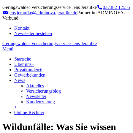
Geringswalder Versicherungsservice Jens Jeraufke
037382 12555
jens.jeraufke@adminova-jeraufke.de
Partner im ADMINOVA-
Verbund
Kontakt
Newsletter bestellen
Geringswalder Versicherungsservice Jens Jeraufke
Menü
Startseite
Über uns
+
Privatkunden
+
Gewerbekunden
+
News
Aktuelles
Versicherungsblog
Newsletter
Kundenzeitung
+
Online-Rechner
Wildunfälle: Was Sie wissen