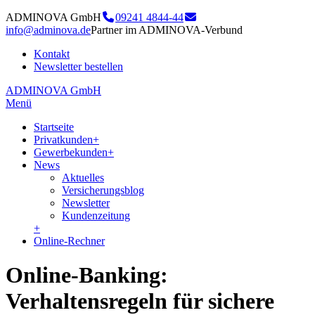
ADMINOVA GmbH
09241 4844-44
info@adminova.de
Partner im ADMINOVA-Verbund
Kontakt
Newsletter bestellen
ADMINOVA GmbH
Menü
Startseite
Privatkunden
+
Gewerbekunden
+
News
Aktuelles
Versicherungsblog
Newsletter
Kundenzeitung
+
Online-Rechner
Online-Banking:
Verhaltensregeln für sichere