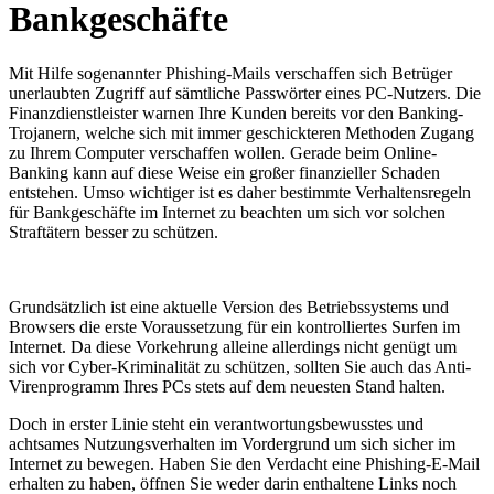
Bankgeschäfte
Mit Hilfe sogenannter Phishing-Mails verschaffen sich Betrüger
unerlaubten Zugriff auf sämtliche Passwörter eines PC-Nutzers. Die
Finanzdienstleister warnen Ihre Kunden bereits vor den Banking-
Trojanern, welche sich mit immer geschickteren Methoden Zugang
zu Ihrem Computer verschaffen wollen. Gerade beim Online-
Banking kann auf diese Weise ein großer finanzieller Schaden
entstehen. Umso wichtiger ist es daher bestimmte Verhaltensregeln
für Bankgeschäfte im Internet zu beachten um sich vor solchen
Straftätern besser zu schützen.
Grundsätzlich ist eine aktuelle Version des Betriebssystems und
Browsers die erste Voraussetzung für ein kontrolliertes Surfen im
Internet. Da diese Vorkehrung alleine allerdings nicht genügt um
sich vor Cyber-Kriminalität zu schützen, sollten Sie auch das Anti-
Virenprogramm Ihres PCs stets auf dem neuesten Stand halten.
Doch in erster Linie steht ein verantwortungsbewusstes und
achtsames Nutzungsverhalten im Vordergrund um sich sicher im
Internet zu bewegen. Haben Sie den Verdacht eine Phishing-E-Mail
erhalten zu haben, öffnen Sie weder darin enthaltene Links noch