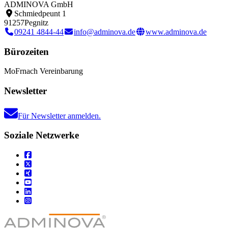
ADMINOVA GmbH
Schmiedpeunt 1
91257
Pegnitz
09241 4844-44
info@adminova.de
www.adminova.de
Bürozeiten
Mo
Fr
nach Vereinbarung
Newsletter
Für Newsletter anmelden.
Soziale Netzwerke