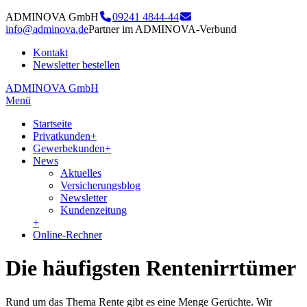
ADMINOVA GmbH
09241 4844-44
info@adminova.de
Partner im ADMINOVA-Verbund
Kontakt
Newsletter bestellen
ADMINOVA GmbH
Menü
Startseite
Privatkunden
+
Gewerbekunden
+
News
Aktuelles
Versicherungsblog
Newsletter
Kundenzeitung
+
Online-Rechner
Die häufigsten Rentenirrtümer
Rund um das Thema Rente gibt es eine Menge Gerüchte. Wir