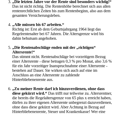
„Die letzten Jahre vor der Rente sind besonders wichtig!“
Das ist nicht richtig. Die Rentenhöhe berechnet sich aus allen
rentenrechtlichen Zeiten bis zum Rentenbeginn, also aus dem
gesamten Versicherungsleben.
„Alle müssen bis 67 arbeiten.“
Richtig ist: Erst ab dem Geburtsjahrgang 1964 liegt das
Regelrentenalter bei 67 Jahren. Die Altersgrenze wird bis
dahin behutsam angehoben.
„Die Rentenabschläge enden mit der „richtigen“
Altersrente!“
Das stimmt nicht. Rentenabschläge bei vorzeitigem Bezug
einer Altersrente - diese betragen 0,3 % pro Monat, also 3,6 %
für ein Jahr vorzeitiger Inanspruchnahme einer Altersrente -
bestehen auf Dauer. Sie wirken sich auch auf eine im
Anschluss an eine Altersrente zu zahlende
Hinterbliebenenrente aus.
„Zu meiner Rente darf ich hinzuverdienen, ohne dass
diese gekürzt wird.“
Das trifft nur teilweise zu. Altersrentner,
die bereits die Regelaltersgrenze von 65 plus x erreicht haben,
dürfen zu ihrer eigenen Altersrente unbegrenzt dazuverdienen,
ohne dass diese gekürzt wird. Aber Achtung in Bezug auf
Hinterbliebenenrente, Steuer und Krankenkasse! Wer eine