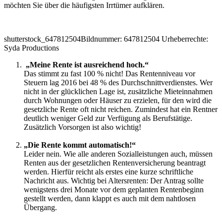
möchten Sie über die häufigsten Irrtümer aufklären.
shutterstock_647812504
Bildnummer: 647812504 Urheberrechte:
Syda Productions
„Meine Rente ist ausreichend hoch.“
Das stimmt zu fast 100 % nicht! Das Rentenniveau vor
Steuern lag 2016 bei 48 % des Durchschnittverdienstes. Wer
nicht in der glücklichen Lage ist, zusätzliche Mieteinnahmen
durch Wohnungen oder Häuser zu erzielen, für den wird die
gesetzliche Rente oft nicht reichen. Zumindest hat ein Rentner
deutlich weniger Geld zur Verfügung als Berufstätige.
Zusätzlich Vorsorgen ist also wichtig!
„Die Rente kommt automatisch!“
Leider nein. Wie alle anderen Sozialleistungen auch, müssen
Renten aus der gesetzlichen Rentenversicherung beantragt
werden. Hierfür reicht als erstes eine kurze schriftliche
Nachricht aus. Wichtig bei Altersrenten: Der Antrag sollte
wenigstens drei Monate vor dem geplanten Rentenbeginn
gestellt werden, dann klappt es auch mit dem nahtlosen
Übergang.