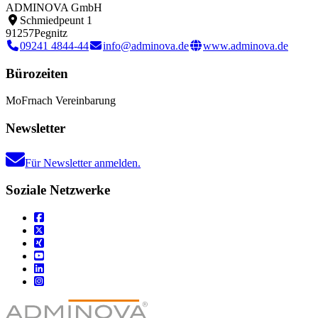
ADMINOVA GmbH
Schmiedpeunt 1
91257
Pegnitz
09241 4844-44
info@adminova.de
www.adminova.de
Bürozeiten
Mo
Fr
nach Vereinbarung
Newsletter
Für Newsletter anmelden.
Soziale Netzwerke