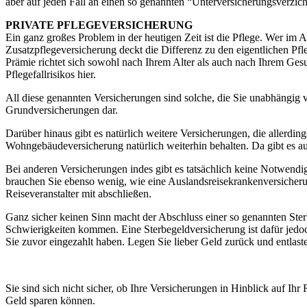
aber auf jeden Fall an einen so genannten “Unterversicherungsverzich
PRIVATE PFLEGEVERSICHERUNG
Ein ganz großes Problem in der heutigen Zeit ist die Pflege. Wer im Al
Zusatzpflegeversicherung deckt die Differenz zu den eigentlichen Pfle
Prämie richtet sich sowohl nach Ihrem Alter als auch nach Ihrem Ge
Pflegefallrisikos hier.
All diese genannten Versicherungen sind solche, die Sie unabhängig 
Grundversicherungen dar.
Darüber hinaus gibt es natürlich weitere Versicherungen, die allerding
Wohngebäudeversicherung natürlich weiterhin behalten. Da gibt es au
Bei anderen Versicherungen indes gibt es tatsächlich keine Notwendi
brauchen Sie ebenso wenig, wie eine Auslandsreisekrankenversicheru
Reiseveranstalter mit abschließen.
Ganz sicher keinen Sinn macht der Abschluss einer so genannten Ster
Schwierigkeiten kommen. Eine Sterbegeldversicherung ist dafür jedo
Sie zuvor eingezahlt haben. Legen Sie lieber Geld zurück und entlast
Sie sind sich nicht sicher, ob Ihre Versicherungen in Hinblick auf Ihr
Geld sparen können.