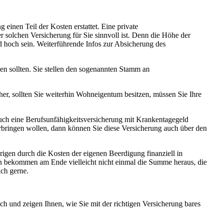
 einen Teil der Kosten erstattet. Eine private
r solchen Versicherung für Sie sinnvoll ist. Denn die Höhe der
 hoch sein. Weiterführende Infos zur Absicherung des
en sollten. Sie stellen den sogenannten Stamm an
icher, sollten Sie weiterhin Wohneigentum besitzen, müssen Sie Ihre
 auch eine Berufsunfähigkeitsversicherung mit Krankentagegeld
rbringen wollen, dann können Sie diese Versicherung auch über den
igen durch die Kosten der eigenen Beerdigung finanziell in
en bekommen am Ende vielleicht nicht einmal die Summe heraus, die
ich gerne.
lich und zeigen Ihnen, wie Sie mit der richtigen Versicherung bares