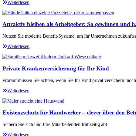
Weiterlesen
Attraktiv bleiben als Arbeitgeber: So gewinnen und ha
Nutzen Sie moderne Benefit-Systeme, um Ihr Unternehmen zukunftssi
Weiterlesen
Private Krankenversicherung für Ihr Kind
Worauf müssen Sie achten, wenn Sie Ihr Kind privat versichern möch
Weiterlesen
Existenzschutz für Handwerker – clever über den Betr
Sichern Sie sich und Ihre Mitarbeitenden frühzeitig ab!
Weiterlesen