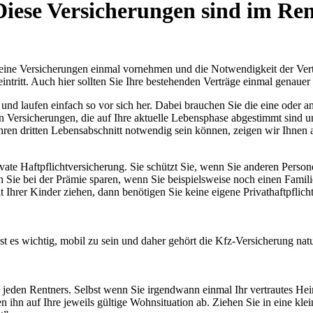
 Diese Versicherungen sind im Ren
le seine Versicherungen einmal vornehmen und die Notwendigkeit der Ve
intritt. Auch hier sollten Sie Ihre bestehenden Verträge einmal genaue
 und laufen einfach so vor sich her. Dabei brauchen Sie die eine oder 
n Versicherungen, die auf Ihre aktuelle Lebensphase abgestimmt sind un
ren dritten Lebensabschnitt notwendig sein können, zeigen wir Ihnen al
rivate Haftpflichtversicherung. Sie schützt Sie, wenn Sie anderen Per
en Sie bei der Prämie sparen, wenn Sie beispielsweise noch einen Famil
 Ihrer Kinder ziehen, dann benötigen Sie keine eigene Privathaftpflic
ist es wichtig, mobil zu sein und daher gehört die Kfz-Versicherung na
es jeden Rentners. Selbst wenn Sie irgendwann einmal Ihr vertrautes H
n ihn auf Ihre jeweils gültige Wohnsituation ab. Ziehen Sie in eine kl