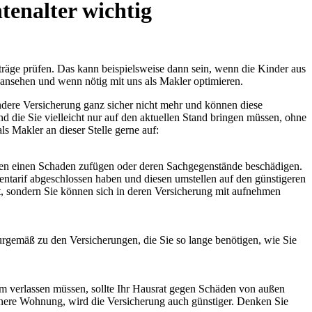
tenalter wichtig
rträge prüfen. Das kann beispielsweise dann sein, wenn die Kinder aus
r ansehen und wenn nötig mit uns als Makler optimieren.
andere Versicherung ganz sicher nicht mehr und können diese
d die Sie vielleicht nur auf den aktuellen Stand bringen müssen, ohne
s Makler an dieser Stelle gerne auf:
sonen einen Schaden zufügen oder deren Sachgegenstände beschädigen.
ientarif abgeschlossen haben und diesen umstellen auf den günstigeren
ht, sondern Sie können sich in deren Versicherung mit aufnehmen
turgemäß zu den Versicherungen, die Sie so lange benötigen, wie Sie
eim verlassen müssen, sollte Ihr Hausrat gegen Schäden von außen
einere Wohnung, wird die Versicherung auch günstiger. Denken Sie