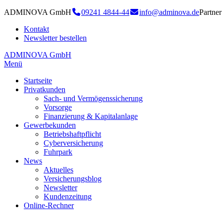
ADMINOVA GmbH
09241 4844-44
info@adminova.de
Partn
Kontakt
Newsletter bestellen
ADMINOVA GmbH
Menü
Startseite
Privatkunden
Sach- und Vermögenssicherung
Vorsorge
Finanzierung & Kapitalanlage
Gewerbekunden
Betriebshaftpflicht
Cyberversicherung
Fuhrpark
News
Aktuelles
Versicherungsblog
Newsletter
Kundenzeitung
Online-Rechner