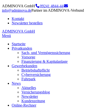
ADMINOVA GmbH
09241 4844-44
info@adminova.de
Partner im ADMINOVA-Verbund
Kontakt
Newsletter bestellen
ADMINOVA GmbH
Menü
Startseite
Privatkunden
Sach- und Vermögenssicherung
Vorsorge
Finanzierung & Kapitalanlage
Gewerbekunden
Betriebshaftpflicht
Cyberversicherung
Fuhrpark
News
Aktuelles
Versicherungsblog
Newsletter
Kundenzeitung
Online-Rechner