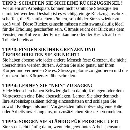
TIPP 2: SCHAFFEN SIE SICH EINE RÜCKZUGSINSEL!
Vor allem am Arbeitsplatz können nicht sämtliche Stressquellen
eliminiert werden. Deshalb ist es wichtig, einige Rückzugsinseln zu
schaffen, die Sie aufsuchen können, sobald der Stress wieder zu
groß wird. Diese Rückzugsinseln müssen nicht zwangsläufig ideal
für die Erholung geschaffen sein. Oftmals reicht der Blick aus dem
Fenster, ein Kaffee in der Firmenkantine oder der Besuch auf der
Toilette bereits aus.
TIPP 3: FINDEN SIE IHRE GRENZEN UND
ÜBERSCHREITEN SIE SIE NICHT!
Sie haben ebenso wie jeder andere Mensch feste Grenzen, die nicht
überschritten werden dürfen. Achten Sie also genau auf Ihren
Körper und vermeiden Sie es, Stresssymptome zu ignorieren und die
Grenzen Ihres Körpers zu überschreiten.
TIPP 4: LERNEN SIE “NEIN” ZU SAGEN!
Viele Menschen haben Schwierigkeiten damit, Kollegen oder dem
Vorgesetzten eine Bitte abzuschlagen. Lernen Sie aber dennoch,
Ihre Arbeitskapazitäten richtig einzuschätzen und schlagen Sie
sowohl Kollegen als auch Vorgesetzten falls notwendig eine Bitte
oder Arbeitsanweisung aus, um zusätzlichen Stress zu vermeiden.
TIPP 5: SORGEN SIE STÄNDIG FÜR FRISCHE LUFT!
Stress entsteht häufig dann, wenn ein gewohntes Arbeitspensum