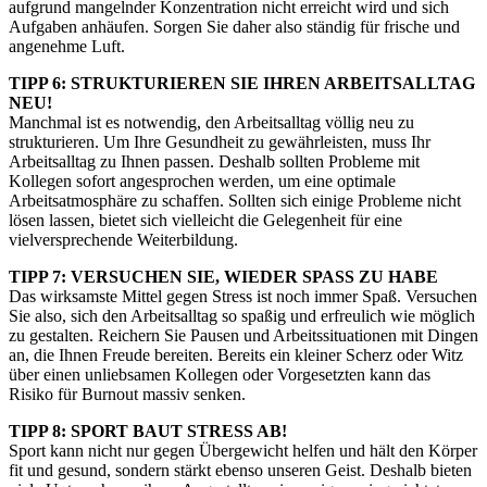
aufgrund mangelnder Konzentration nicht erreicht wird und sich
Aufgaben anhäufen. Sorgen Sie daher also ständig für frische und
angenehme Luft.
TIPP 6: STRUKTURIEREN SIE IHREN ARBEITSALLTAG
NEU!
Manchmal ist es notwendig, den Arbeitsalltag völlig neu zu
strukturieren. Um Ihre Gesundheit zu gewährleisten, muss Ihr
Arbeitsalltag zu Ihnen passen. Deshalb sollten Probleme mit
Kollegen sofort angesprochen werden, um eine optimale
Arbeitsatmosphäre zu schaffen. Sollten sich einige Probleme nicht
lösen lassen, bietet sich vielleicht die Gelegenheit für eine
vielversprechende Weiterbildung.
TIPP 7: VERSUCHEN SIE, WIEDER SPASS ZU HABE
Das wirksamste Mittel gegen Stress ist noch immer Spaß. Versuchen
Sie also, sich den Arbeitsalltag so spaßig und erfreulich wie möglich
zu gestalten. Reichern Sie Pausen und Arbeitssituationen mit Dingen
an, die Ihnen Freude bereiten. Bereits ein kleiner Scherz oder Witz
über einen unliebsamen Kollegen oder Vorgesetzten kann das
Risiko für Burnout massiv senken.
TIPP 8: SPORT BAUT STRESS AB!
Sport kann nicht nur gegen Übergewicht helfen und hält den Körper
fit und gesund, sondern stärkt ebenso unseren Geist. Deshalb bieten