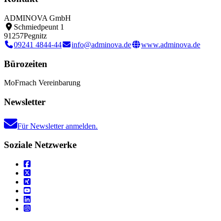
ADMINOVA GmbH
Schmiedpeunt 1
91257
Pegnitz
09241 4844-44
info@adminova.de
www.adminova.de
Bürozeiten
Mo
Fr
nach Vereinbarung
Newsletter
Für Newsletter anmelden.
Soziale Netzwerke