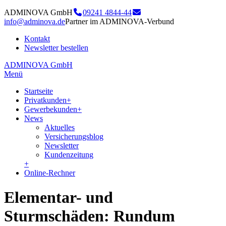
ADMINOVA GmbH
09241 4844-44
info@adminova.de
Partner im ADMINOVA-Verbund
Kontakt
Newsletter bestellen
ADMINOVA GmbH
Menü
Startseite
Privatkunden
+
Gewerbekunden
+
News
Aktuelles
Versicherungsblog
Newsletter
Kundenzeitung
+
Online-Rechner
Elementar- und
Sturmschäden: Rundum