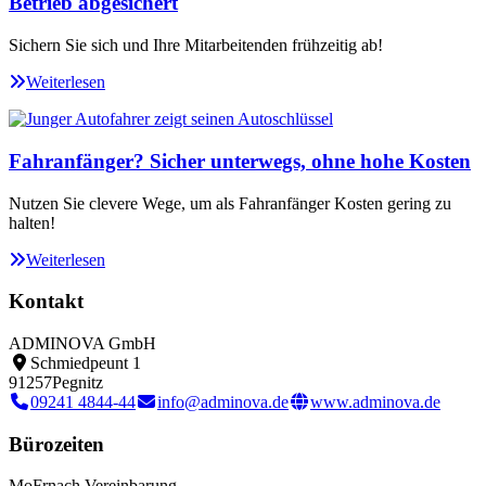
Betrieb abgesichert
Sichern Sie sich und Ihre Mitarbeitenden frühzeitig ab!
Weiterlesen
Fahranfänger? Sicher unterwegs, ohne hohe Kosten
Nutzen Sie clevere Wege, um als Fahranfänger Kosten gering zu
halten!
Weiterlesen
Kontakt
ADMINOVA GmbH
Schmiedpeunt 1
91257
Pegnitz
09241 4844-44
info@adminova.de
www.adminova.de
Bürozeiten
Mo
Fr
nach Vereinbarung