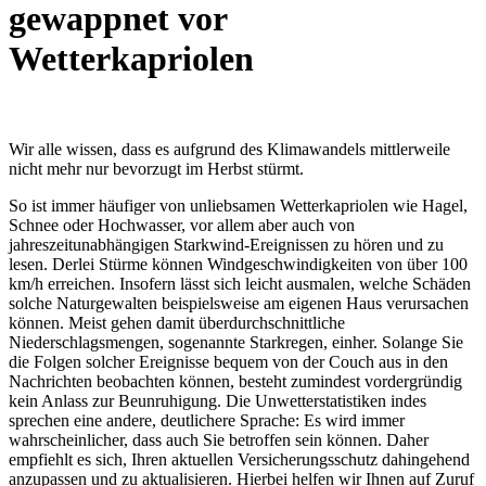
gewappnet vor
Wetterkapriolen
Wir alle wissen, dass es aufgrund des Klimawandels mittlerweile
nicht mehr nur bevorzugt im Herbst stürmt.
So ist immer häufiger von unliebsamen Wetterkapriolen wie Hagel,
Schnee oder Hochwasser, vor allem aber auch von
jahreszeitunabhängigen Starkwind-Ereignissen zu hören und zu
lesen. Derlei Stürme können Windgeschwindigkeiten von über 100
km/h erreichen. Insofern lässt sich leicht ausmalen, welche Schäden
solche Naturgewalten beispielsweise am eigenen Haus verursachen
können. Meist gehen damit überdurchschnittliche
Niederschlagsmengen, sogenannte Starkregen, einher. Solange Sie
die Folgen solcher Ereignisse bequem von der Couch aus in den
Nachrichten beobachten können, besteht zumindest vordergründig
kein Anlass zur Beunruhigung. Die Unwetterstatistiken indes
sprechen eine andere, deutlichere Sprache: Es wird immer
wahrscheinlicher, dass auch Sie betroffen sein können. Daher
empfiehlt es sich, Ihren aktuellen Versicherungsschutz dahingehend
anzupassen und zu aktualisieren. Hierbei helfen wir Ihnen auf Zuruf