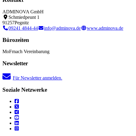
ADMINOVA GmbH
Schmiedpeunt 1
91257
Pegnitz
09241 4844-44
info@adminova.de
www.adminova.de
Bürozeiten
Mo
Fr
nach Vereinbarung
Newsletter
Für Newsletter anmelden.
Soziale Netzwerke