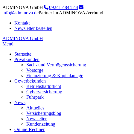
ADMINOVA GmbH
09241 4844-44
info@adminova.de
Partner im ADMINOVA-Verbund
Kontakt
Newsletter bestellen
ADMINOVA GmbH
Menü
Startseite
Privatkunden
Sach- und Vermögenssicherung
Vorsorge
Finanzierung & Kapitalanlage
Gewerbekunden
Betriebshaftpflicht
Cyberversicherung
Fuhrpark
News
Aktuelles
Versicherungsblog
Newsletter
Kundenzeitung
Online-Rechner