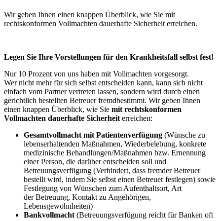
Wir geben Ihnen einen knappen Überblick, wie Sie mit
rechtskonformen Vollmachten dauerhafte Sicherheit erreichen.
Legen Sie Ihre Vorstellungen für den Krankheitsfall selbst fest!
Nur 10 Prozent von uns haben mit Vollmachten vorgesorgt.
Wer nicht mehr für sich selbst entscheiden kann, kann sich nicht
einfach vom Partner vertreten lassen, sondern wird durch einen
gerichtlich bestellten Betreuer fremdbestimmt. Wir geben Ihnen
einen knappen Überblick, wie Sie
mit rechtskonformen
Vollmachten dauerhafte Sicherheit
erreichen:
Gesamtvollmacht mit Patientenverfügung
(Wünsche zu
lebenserhaltenden Maßnahmen, Wiederbelebung, konkrete
medizinische Behandlungen/Maßnahmen bzw. Ernennung
einer Person, die darüber entscheiden soll und
Betreuungsverfügung (Verhindert, dass fremder Betreuer
bestellt wird, indem Sie selbst einen Betreuer festlegen) sowie
Festlegung von Wünschen zum Aufenthaltsort, Art
der Betreuung, Kontakt zu Angehörigen,
Lebensgewohnheiten)
Bankvollmacht
(Betreuungsverfügung reicht für Banken oft