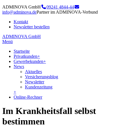
ADMINOVA GmbH
09241 4844-44
info@adminova.de
Partner im ADMINOVA-Verbund
Kontakt
Newsletter bestellen
ADMINOVA GmbH
Menü
Startseite
Privatkunden
+
Gewerbekunden
+
News
Aktuelles
Versicherungsblog
Newsletter
Kundenzeitung
+
Online-Rechner
Im Krankheitsfall selbst
bestimmen