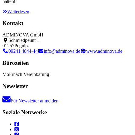
halten!
Weiterlesen
Kontakt
ADMINOVA GmbH
Schmiedpeunt 1
91257
Pegnitz
09241 4844-44
info@adminova.de
www.adminova.de
Bürozeiten
Mo
Fr
nach Vereinbarung
Newsletter
Für Newsletter anmelden.
Soziale Netzwerke