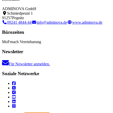
ADMINOVA GmbH
Schmiedpeunt 1
91257
Pegnitz
09241 4844-44
info@adminova.de
www.adminova.de
Bürozeiten
Mo
Fr
nach Vereinbarung
Newsletter
Für Newsletter anmelden.
Soziale Netzwerke