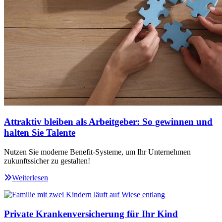
Attraktiv bleiben als Arbeitgeber: So gewinnen und
halten Sie Talente
Nutzen Sie moderne Benefit-Systeme, um Ihr Unternehmen
zukunftssicher zu gestalten!
Weiterlesen
Private Krankenversicherung für Ihr Kind