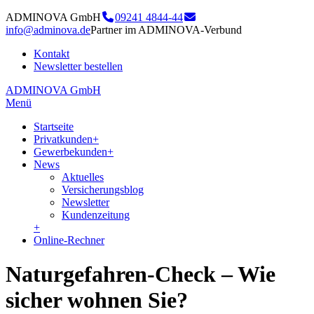
ADMINOVA GmbH
09241 4844-44
info@adminova.de
Partner im ADMINOVA-Verbund
Kontakt
Newsletter bestellen
ADMINOVA GmbH
Menü
Startseite
Privatkunden
+
Gewerbekunden
+
News
Aktuelles
Versicherungsblog
Newsletter
Kundenzeitung
+
Online-Rechner
Naturgefahren-Check – Wie
sicher wohnen Sie?