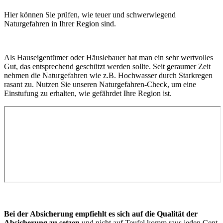
Hier können Sie prüfen, wie teuer und schwerwiegend
Naturgefahren in Ihrer Region sind.
Als Hauseigentümer oder Häuslebauer hat man ein sehr wertvolles
Gut, das entsprechend geschützt werden sollte. Seit geraumer Zeit
nehmen die Naturgefahren wie z.B. Hochwasser durch Starkregen
rasant zu. Nutzen Sie unseren Naturgefahren-Check, um eine
Einstufung zu erhalten, wie gefährdet Ihre Region ist.
Bei der Absicherung
e
mpfiehlt es sich auf die Qualität der
Absicherung zu setzen
und nicht auf Teufel komm raus jeden Cent