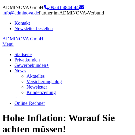
ADMINOVA GmbH
09241 4844-44
info@adminova.de
Partner im ADMINOVA-Verbund
Kontakt
Newsletter bestellen
ADMINOVA GmbH
Menü
Startseite
Privatkunden
+
Gewerbekunden
+
News
Aktuelles
Versicherungsblog
Newsletter
Kundenzeitung
+
Online-Rechner
Hohe Inflation: Worauf Sie
achten müssen!