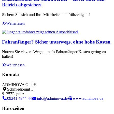
Betrieb abgesichert
Sichern Sie sich und Ihre Mitarbeitenden frühzeitig ab!
Weiterlesen
Fahranfänger? Sicher unterwegs, ohne hohe Kosten
Nutzen Sie clevere Wege, um als Fahranfänger Kosten gering zu
halten!
Weiterlesen
Kontakt
ADMINOVA GmbH
Schmiedpeunt 1
91257
Pegnitz
09241 4844-44
info@adminova.de
www.adminova.de
Bürozeiten