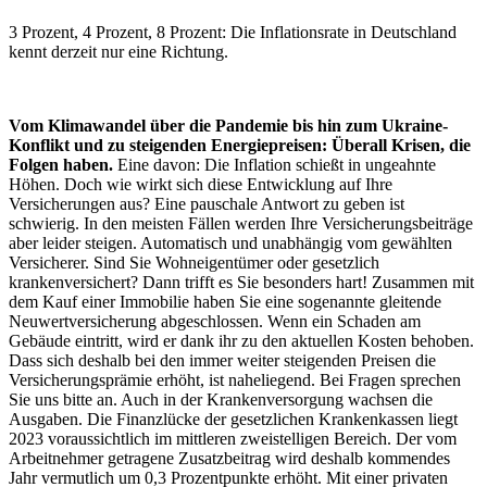
3 Prozent, 4 Prozent, 8 Prozent: Die Inflationsrate in Deutschland
kennt derzeit nur eine Richtung.
Vom Klimawandel über die Pandemie bis hin zum Ukraine-
Konflikt und zu steigenden Energiepreisen: Überall Krisen, die
Folgen haben.
Eine davon: Die Inflation schießt in ungeahnte
Höhen. Doch wie wirkt sich diese Entwicklung auf Ihre
Versicherungen aus? Eine pauschale Antwort zu geben ist
schwierig. In den meisten Fällen werden Ihre Versicherungsbeiträge
aber leider steigen. Automatisch und unabhängig vom gewählten
Versicherer. Sind Sie Wohneigentümer oder gesetzlich
krankenversichert? Dann trifft es Sie besonders hart! Zusammen mit
dem Kauf einer Immobilie haben Sie eine sogenannte gleitende
Neuwertversicherung abgeschlossen. Wenn ein Schaden am
Gebäude eintritt, wird er dank ihr zu den aktuellen Kosten behoben.
Dass sich deshalb bei den immer weiter steigenden Preisen die
Versicherungsprämie erhöht, ist naheliegend. Bei Fragen sprechen
Sie uns bitte an. Auch in der Krankenversorgung wachsen die
Ausgaben. Die Finanzlücke der gesetzlichen Krankenkassen liegt
2023 voraussichtlich im mittleren zweistelligen Bereich. Der vom
Arbeitnehmer getragene Zusatzbeitrag wird deshalb kommendes
Jahr vermutlich um 0,3 Prozentpunkte erhöht. Mit einer privaten