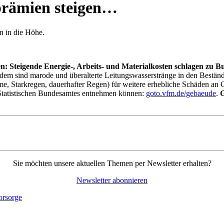
rämien steigen…
 in die Höhe.
: Steigende Energie-, Arbeits- und Materialkosten schlagen zu B
dem sind marode und überalterte Leitungswasserstränge in den Bestän
e, Starkregen, dauerhafter Regen) für weitere erhebliche Schäden an 
 Statistischen Bundesamtes entnehmen können:
goto.vfm.de/gebaeude
.
G
Sie möchten unsere aktuellen Themen per Newsletter erhalten?
Newsletter abonnieren