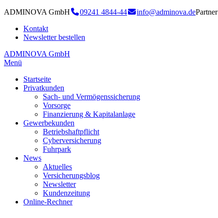
ADMINOVA GmbH
09241 4844-44
info@adminova.de
Partn
Kontakt
Newsletter bestellen
ADMINOVA GmbH
Menü
Startseite
Privatkunden
Sach- und Vermögenssicherung
Vorsorge
Finanzierung & Kapitalanlage
Gewerbekunden
Betriebshaftpflicht
Cyberversicherung
Fuhrpark
News
Aktuelles
Versicherungsblog
Newsletter
Kundenzeitung
Online-Rechner