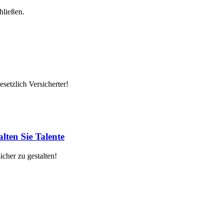
hließen.
setzlich Versicherter!
lten Sie Talente
cher zu gestalten!