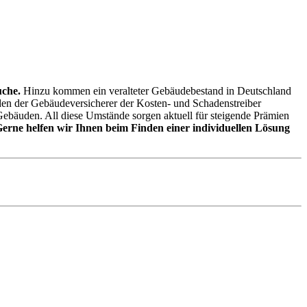
uche.
Hinzu kommen ein veralteter Gebäudebestand in Deutschland
den der Gebäudeversicherer der Kosten- und Schadenstreiber
Gebäuden. All diese Umstände sorgen aktuell für steigende Prämien
erne helfen wir Ihnen beim Finden einer individuellen Lösung