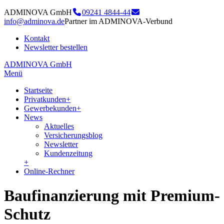
ADMINOVA GmbH
09241 4844-44
info@adminova.de
Partner im ADMINOVA-Verbund
Kontakt
Newsletter bestellen
ADMINOVA GmbH
Menü
Startseite
Privatkunden
+
Gewerbekunden
+
News
Aktuelles
Versicherungsblog
Newsletter
Kundenzeitung
+
Online-Rechner
Baufinanzierung mit Premium-
Schutz