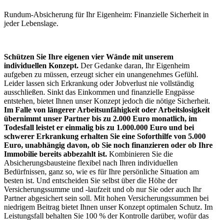
Rundum-Absicherung für Ihr Eigenheim: Finanzielle Sicherheit in
jeder Lebenslage.
Schützen Sie Ihre eigenen vier Wände mit unserem
individuellen Konzept.
Der Gedanke daran, Ihr Eigenheim
aufgeben zu müssen, erzeugt sicher ein unangenehmes Gefühl.
Leider lassen sich Erkrankung oder Jobverlust nie vollständig
ausschließen. Sinkt das Einkommen und finanzielle Engpässe
entstehen, bietet Ihnen unser Konzept jedoch die nötige Sicherheit.
Im Falle von längerer Arbeitsunfähigkeit oder Arbeitslosigkeit
übernimmt unser Partner bis zu 2.000 Euro monatlich, im
Todesfall leistet er einmalig bis zu 1.000.000 Euro und bei
schwerer Erkrankung erhalten Sie eine Soforthilfe von 5.000
Euro, unabhängig davon, ob Sie noch finanzieren oder ob Ihre
Immobilie bereits abbezahlt ist.
Kombinieren Sie die
Absicherungsbausteine flexibel nach Ihren individuellen
Bedürfnissen, ganz so, wie es für Ihre persönliche Situation am
besten ist. Und entscheiden Sie selbst über die Höhe der
Versicherungssumme und -laufzeit und ob nur Sie oder auch Ihr
Partner abgesichert sein soll. Mit hohen Versicherungssummen bei
niedrigem Beitrag bietet Ihnen unser Konzept optimalen Schutz. Im
Leistungsfall behalten Sie 100 % der Kontrolle darüber, wofür das