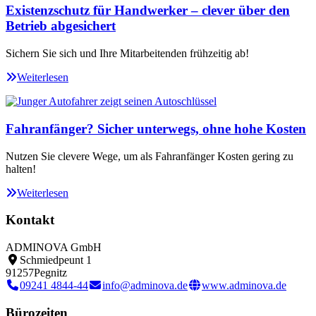
Existenzschutz für Handwerker – clever über den
Betrieb abgesichert
Sichern Sie sich und Ihre Mitarbeitenden frühzeitig ab!
Weiterlesen
Fahranfänger? Sicher unterwegs, ohne hohe Kosten
Nutzen Sie clevere Wege, um als Fahranfänger Kosten gering zu
halten!
Weiterlesen
Kontakt
ADMINOVA GmbH
Schmiedpeunt 1
91257
Pegnitz
09241 4844-44
info@adminova.de
www.adminova.de
Bürozeiten