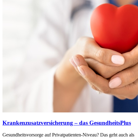
Krankenzusatzversicherung – das GesundheitsPlus
Gesundheitsvorsorge auf Privatpatienten-Niveau? Das geht auch als