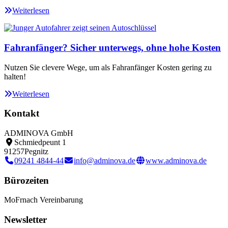
Weiterlesen
Fahranfänger? Sicher unterwegs, ohne hohe Kosten
Nutzen Sie clevere Wege, um als Fahranfänger Kosten gering zu
halten!
Weiterlesen
Kontakt
ADMINOVA GmbH
Schmiedpeunt 1
91257
Pegnitz
09241 4844-44
info@adminova.de
www.adminova.de
Bürozeiten
Mo
Fr
nach Vereinbarung
Newsletter