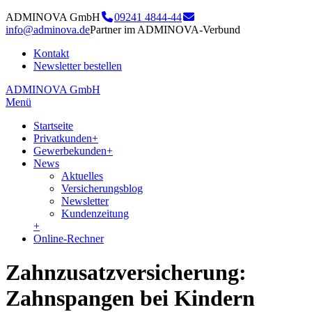
ADMINOVA GmbH
09241 4844-44
info@adminova.de
Partner im ADMINOVA-Verbund
Kontakt
Newsletter bestellen
ADMINOVA GmbH
Menü
Startseite
Privatkunden
+
Gewerbekunden
+
News
Aktuelles
Versicherungsblog
Newsletter
Kundenzeitung
+
Online-Rechner
Zahnzusatzversicherung:
Zahnspangen bei Kindern