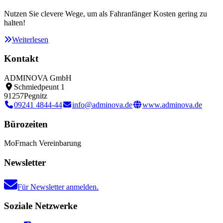
Nutzen Sie clevere Wege, um als Fahranfänger Kosten gering zu
halten!
Weiterlesen
Kontakt
ADMINOVA GmbH
Schmiedpeunt 1
91257
Pegnitz
09241 4844-44
info@adminova.de
www.adminova.de
Bürozeiten
Mo
Fr
nach Vereinbarung
Newsletter
Für Newsletter anmelden.
Soziale Netzwerke