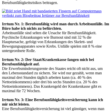
Berufsunfähigkeitsrisikos beitragen.
Irrtum Nr. 1: Berufsunfähig wird man durch Arbeitsunfälle. Im
Büro habe ich nichts zu befürchten.
Arbeitsunfälle sind selten die Ursache für Berufsunfähigkeit.
Psychische Erkrankungen wie Burnout sind mit 32 % die
Hauptursache, gefolgt von Erkrankungen des Skelett- und
Bewegungsapparates sowie Krebs. Unfälle spielen mit 8 % eine
untergeordnete Rolle.
Irrtum Nr. 2: Der Staat/Krankenkasse fangen mich bei
Berufsunfähigkeit auf.
Die Erwerbsminderungsrente des Staates reicht oft nicht aus, um
den Lebensstandard zu sichern. Sie wird nur gezahlt, wenn man
maximal drei Stunden täglich arbeiten kann (ca. 40 % des
Nettoeinkommens) oder drei bis sechs Stunden (ca. 20 % des
Nettoeinkommens). Das Krankengeld der Krankenkasse gibt es
maximal für 72 Wochen.
Irrtum Nr. 3: Eine Berufsunfähigkeitsversicherung kann ich
mir nicht leisten.
Eine Berufsunfähigkeitsversicherung ist viel günstiger, wenn man