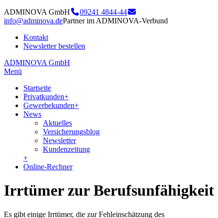
ADMINOVA GmbH
09241 4844-44
info@adminova.de
Partner im ADMINOVA-Verbund
Kontakt
Newsletter bestellen
ADMINOVA GmbH
Menü
Startseite
Privatkunden
+
Gewerbekunden
+
News
Aktuelles
Versicherungsblog
Newsletter
Kundenzeitung
+
Online-Rechner
Irrtümer zur Berufsunfähigkeit
Es gibt einige Irrtümer, die zur Fehleinschätzung des