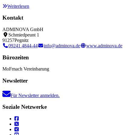
Weiterlesen
Kontakt
ADMINOVA GmbH
Schmiedpeunt 1
91257
Pegnitz
09241 4844-44
info@adminova.de
www.adminova.de
Bürozeiten
Mo
Fr
nach Vereinbarung
Newsletter
Für Newsletter anmelden.
Soziale Netzwerke