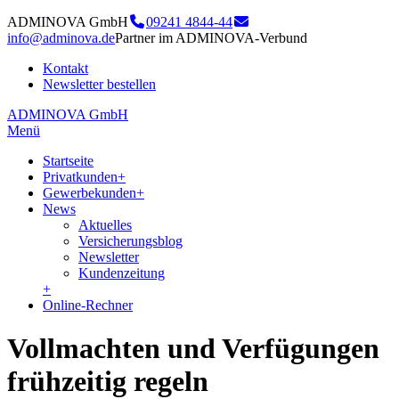
ADMINOVA GmbH
09241 4844-44
info@adminova.de
Partner im ADMINOVA-Verbund
Kontakt
Newsletter bestellen
ADMINOVA GmbH
Menü
Startseite
Privatkunden
+
Gewerbekunden
+
News
Aktuelles
Versicherungsblog
Newsletter
Kundenzeitung
+
Online-Rechner
Vollmachten und Verfügungen
frühzeitig regeln