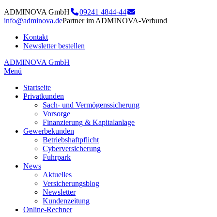
ADMINOVA GmbH
09241 4844-44
info@adminova.de
Partner im ADMINOVA-Verbund
Kontakt
Newsletter bestellen
ADMINOVA GmbH
Menü
Startseite
Privatkunden
Sach- und Vermögenssicherung
Vorsorge
Finanzierung & Kapitalanlage
Gewerbekunden
Betriebshaftpflicht
Cyberversicherung
Fuhrpark
News
Aktuelles
Versicherungsblog
Newsletter
Kundenzeitung
Online-Rechner