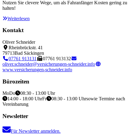
Nutzen Sie clevere Wege, um als Fahranfänger Kosten gering zu
halten!
Weiterlesen
Kontakt
Oliver Schneider
Rheinbrückstr. 41
79713
Bad Säckingen
07761 913131
07761 913132
oliver.schneider@versicherungen-schneider.info
www.versicherungen-schneider.info
Bürozeiten
Mo
Do
08:30 - 13:00 Uhr
14:00 - 18:00 Uhr
Fr
08:30 - 13:00 Uhr
sowie Termine nach
Vereinbarung
Newsletter
Für Newsletter anmelden.