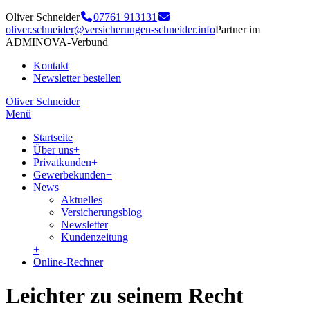
Oliver Schneider
07761 913131
oliver.schneider@versicherungen-schneider.info
Partner im
ADMINOVA-Verbund
Kontakt
Newsletter bestellen
Oliver Schneider
Menü
Startseite
Über uns
+
Privatkunden
+
Gewerbekunden
+
News
Aktuelles
Versicherungsblog
Newsletter
Kundenzeitung
+
Online-Rechner
Leichter zu seinem Recht