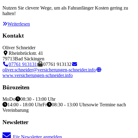
Nutzen Sie clevere Wege, um als Fahranfänger Kosten gering zu
halten!
Weiterlesen
Kontakt
Oliver Schneider
Rheinbrückstr. 41
79713
Bad Säckingen
07761 913131
07761 913132
oliver.schneider@versicherungen-schneider.info
www.versicherungen-schneider.info
Bürozeiten
Mo
Do
08:30 - 13:00 Uhr
14:00 - 18:00 Uhr
Fr
08:30 - 13:00 Uhr
sowie Termine nach
Vereinbarung
Newsletter
Für Newsletter anmelden.