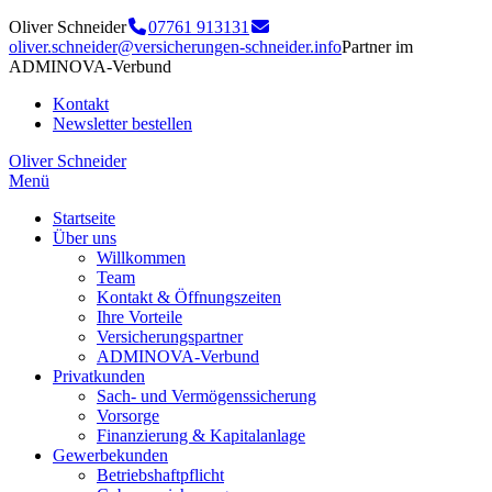
Oliver Schneider
07761 913131
oliver.schneider@versicherungen-schneider.info
Partner im
ADMINOVA-Verbund
Kontakt
Newsletter bestellen
Oliver Schneider
Menü
Startseite
Über uns
Willkommen
Team
Kontakt & Öffnungszeiten
Ihre Vorteile
Versicherungspartner
ADMINOVA-Verbund
Privatkunden
Sach- und Vermögenssicherung
Vorsorge
Finanzierung & Kapitalanlage
Gewerbekunden
Betriebshaftpflicht