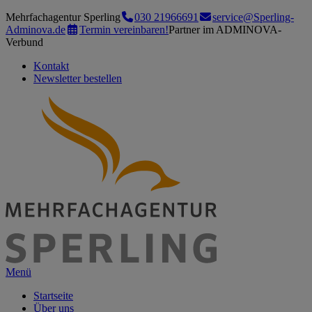
Mehrfachagentur Sperling
030 21966691
service@Sperling-
Adminova.de
Termin vereinbaren!
Partner im ADMINOVA-
Verbund
Kontakt
Newsletter bestellen
Menü
Startseite
Über uns