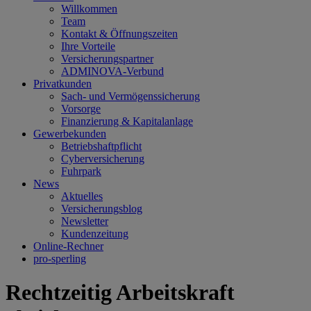
Willkommen
Team
Kontakt & Öffnungszeiten
Ihre Vorteile
Versicherungspartner
ADMINOVA-Verbund
Privatkunden
Sach- und Vermögenssicherung
Vorsorge
Finanzierung & Kapitalanlage
Gewerbekunden
Betriebshaftpflicht
Cyberversicherung
Fuhrpark
News
Aktuelles
Versicherungsblog
Newsletter
Kundenzeitung
Online-Rechner
pro-sperling
Rechtzeitig Arbeitskraft