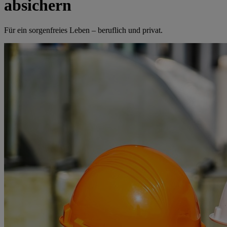
absichern
Für ein sorgenfreies Leben – beruflich und privat.