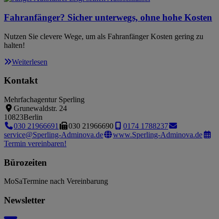
Fahranfänger? Sicher unterwegs, ohne hohe Kosten
Nutzen Sie clevere Wege, um als Fahranfänger Kosten gering zu
halten!
Weiterlesen
Kontakt
Mehrfachagentur Sperling
Grunewaldstr. 24
10823
Berlin
030 21966691
030 21966690
0174 1788237
service@Sperling-Adminova.de
www.Sperling-Adminova.de
Termin vereinbaren!
Bürozeiten
Mo
Sa
Termine nach Vereinbarung
Newsletter