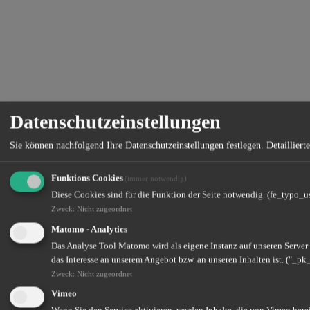
Datenschutzeinstellungen
Sie können nachfolgend Ihre Datenschutzeinstellungen festlegen.
Detaillier
Funktions Cookies
(immer notwendig)
Diese Cookies sind für die Funktion der Seite notwendig. (fe_typo_u
Zweck
:
Nicht zugeordnet
Matomo - Analytics
Das Analyse Tool Matomo wird als eigene Instanz auf unseren Server
das Interesse an unserem Angebot bzw. an unseren Inhalten ist. ("_p
Zweck
:
Nicht zugeordnet
Vimeo