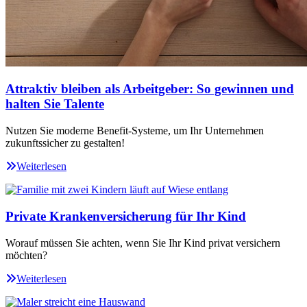
Attraktiv bleiben als Arbeitgeber: So gewinnen und
halten Sie Talente
Nutzen Sie moderne Benefit-Systeme, um Ihr Unternehmen
zukunftssicher zu gestalten!
Weiterlesen
Private Krankenversicherung für Ihr Kind
Worauf müssen Sie achten, wenn Sie Ihr Kind privat versichern
möchten?
Weiterlesen