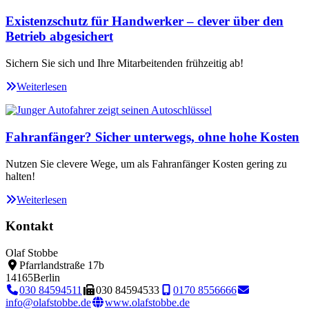
Existenzschutz für Handwerker – clever über den
Betrieb abgesichert
Sichern Sie sich und Ihre Mitarbeitenden frühzeitig ab!
Weiterlesen
Fahranfänger? Sicher unterwegs, ohne hohe Kosten
Nutzen Sie clevere Wege, um als Fahranfänger Kosten gering zu
halten!
Weiterlesen
Kontakt
Olaf Stobbe
Pfarrlandstraße 17b
14165
Berlin
030 84594511
030 84594533
0170 8556666
info@olafstobbe.de
www.olafstobbe.de