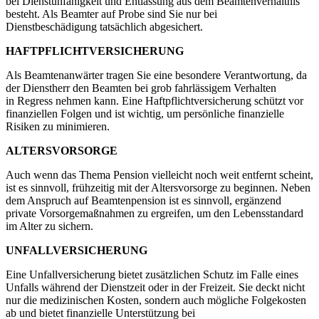
bei Dienstunfähigkeit und Entlassung aus dem Beamtenverhältnis
besteht. Als Beamter auf Probe sind Sie nur bei
Dienstbeschädigung tatsächlich abgesichert.
HAFTPFLICHTVERSICHERUNG
Als Beamtenanwärter tragen Sie eine besondere Verantwortung, da
der Dienstherr den Beamten bei grob fahrlässigem Verhalten
in Regress nehmen kann. Eine Haftpflichtversicherung schützt vor
finanziellen Folgen und ist wichtig, um persönliche finanzielle
Risiken zu minimieren.
ALTERSVORSORGE
Auch wenn das Thema Pension vielleicht noch weit entfernt scheint,
ist es sinnvoll, frühzeitig mit der Altersvorsorge zu beginnen. Neben
dem Anspruch auf Beamtenpension ist es sinnvoll, ergänzend
private Vorsorgemaßnahmen zu ergreifen, um den Lebensstandard
im Alter zu sichern.
UNFALLVERSICHERUNG
Eine Unfallversicherung bietet zusätzlichen Schutz im Falle eines
Unfalls während der Dienstzeit oder in der Freizeit. Sie deckt nicht
nur die medizinischen Kosten, sondern auch mögliche Folgekosten
ab und bietet finanzielle Unterstützung bei