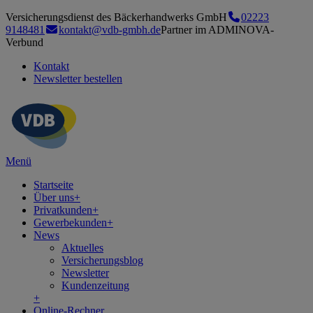
Versicherungsdienst des Bäckerhandwerks GmbH
02223
9148481
kontakt@vdb-gmbh.de
Partner im ADMINOVA-
Verbund
Kontakt
Newsletter bestellen
Menü
Startseite
Über uns
+
Privatkunden
+
Gewerbekunden
+
News
Aktuelles
Versicherungsblog
Newsletter
Kundenzeitung
+
Online-Rechner