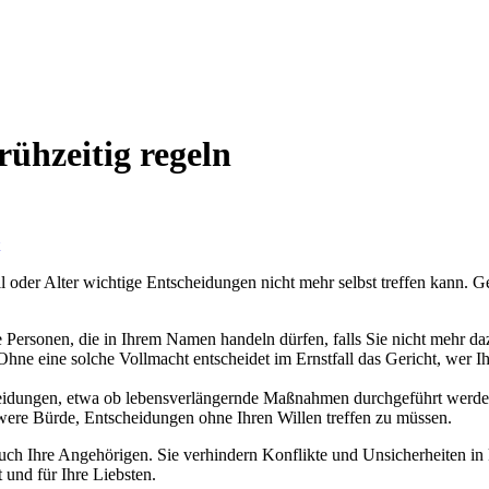
ühzeitig regeln
 oder Alter wichtige Entscheidungen nicht mehr selbst treffen kann. G
Personen, die in Ihrem Namen handeln dürfen, falls Sie nicht mehr daz
hne eine solche Vollmacht entscheidet im Ernstfall das Gericht, wer I
eidungen, etwa ob lebensverlängernde Maßnahmen durchgeführt werden s
ere Bürde, Entscheidungen ohne Ihren Willen treffen zu müssen.
ch Ihre Angehörigen. Sie verhindern Konflikte und Unsicherheiten in k
 und für Ihre Liebsten.