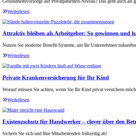
Gesundheitsvorsorge auf Privatpatienten-Niveau? Das geht auch als ge
Weiterlesen
Attraktiv bleiben als Arbeitgeber: So gewinnen und ha
Nutzen Sie moderne Benefit-Systeme, um Ihr Unternehmen zukunftssi
Weiterlesen
Private Krankenversicherung für Ihr Kind
Worauf müssen Sie achten, wenn Sie Ihr Kind privat versichern möch
Weiterlesen
Existenzschutz für Handwerker – clever über den Betr
Sichern Sie sich und Ihre Mitarbeitenden frühzeitig ab!