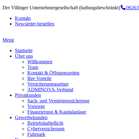
Der Villinger Unternehmergesellschaft (haftungsbeschränkt)
06263
Kontakt
Newsletter bestellen
Menü
Startseite
Über uns
Willkommen
Team
Kontakt & Öffnungszeiten
Ihre Vorteile
Versicherungspartner
ADMINOVA-Verbund
Privatkunden
Sach- und Vermögenssicherung
Vorsorge
Finanzierung & Kapitalanlage
Gewerbekunden
Betriebshaftpflicht
Cyberversicherung
Fuhrpark