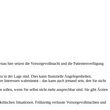
enau hier setzen die Vorsorgevollmacht und die Patientenverfügung
u in der Lage sind. Dies kann finanzielle Angelegenheiten,
hre Interessen wahrnimmt – das kann auch jemand sein, den Sie nicht
ollen, wenn Sie selbst nicht mehr ansprechbar sind. Sie gibt Ärzten
ritischen Situationen. Frühzeitig verfasste Vorsorgevollmachten und