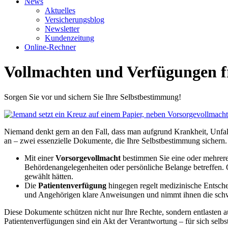
News
Aktuelles
Versicherungsblog
Newsletter
Kundenzeitung
Online-Rechner
Vollmachten und Verfügungen fr
Sorgen Sie vor und sichern Sie Ihre Selbstbestimmung!
Niemand denkt gern an den Fall, dass man aufgrund Krankheit, Unfall
an – zwei essenzielle Dokumente, die Ihre Selbstbestimmung sichern.
Mit einer
Vorsorgevollmacht
bestimmen Sie eine oder mehrere 
Behördenangelegenheiten oder persönliche Belange betreffen. O
gewählt hätten.
Die
Patientenverfügung
hingegen regelt medizinische Entsch
und Angehörigen klare Anweisungen und nimmt ihnen die schw
Diese Dokumente schützen nicht nur Ihre Rechte, sondern entlasten au
Patientenverfügungen sind ein Akt der Verantwortung – für sich selbst