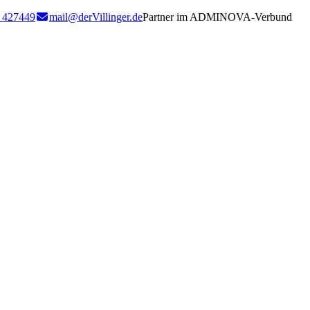
 427449
mail@derVillinger.de
Partner im ADMINOVA-Verbund