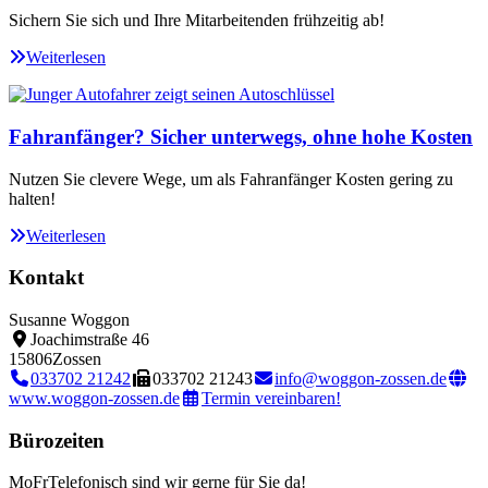
Sichern Sie sich und Ihre Mitarbeitenden frühzeitig ab!
Weiterlesen
Fahranfänger? Sicher unterwegs, ohne hohe Kosten
Nutzen Sie clevere Wege, um als Fahranfänger Kosten gering zu
halten!
Weiterlesen
Kontakt
Susanne Woggon
Joachimstraße 46
15806
Zossen
033702 21242
033702 21243
info@woggon-zossen.de
www.woggon-zossen.de
Termin vereinbaren!
Bürozeiten
Mo
Fr
Telefonisch sind wir gerne für Sie da!