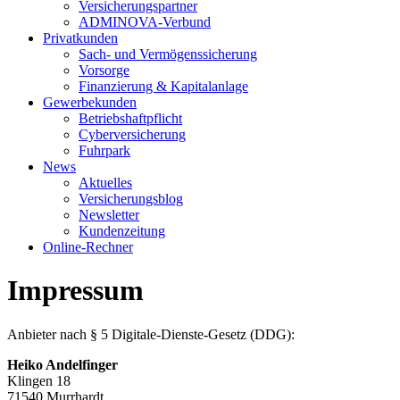
Versicherungspartner
ADMINOVA-Verbund
Privatkunden
Sach- und Vermögenssicherung
Vorsorge
Finanzierung & Kapitalanlage
Gewerbekunden
Betriebshaftpflicht
Cyberversicherung
Fuhrpark
News
Aktuelles
Versicherungsblog
Newsletter
Kundenzeitung
Online-Rechner
Impressum
Anbieter nach § 5 Digitale-Dienste-Gesetz (DDG):
Heiko Andelfinger
Klingen 18
71540 Murrhardt