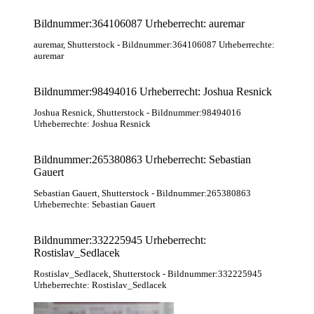
Bildnummer:364106087 Urheberrecht: auremar
auremar
, Shutterstock
- Bildnummer:364106087 Urheberrechte:
auremar
Bildnummer:98494016 Urheberrecht: Joshua Resnick
Joshua Resnick
, Shutterstock
- Bildnummer:98494016
Urheberrechte: Joshua Resnick
Bildnummer:265380863 Urheberrecht: Sebastian
Gauert
Sebastian Gauert
, Shutterstock
- Bildnummer:265380863
Urheberrechte: Sebastian Gauert
Bildnummer:332225945 Urheberrecht:
Rostislav_Sedlacek
Rostislav_Sedlacek
, Shutterstock
- Bildnummer:332225945
Urheberrechte: Rostislav_Sedlacek