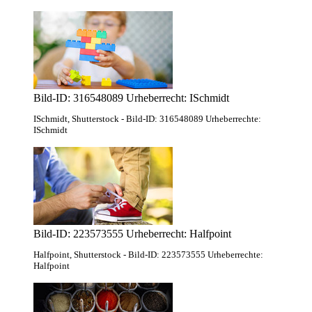
Bild-ID: 316548089 Urheberrecht: ISchmidt
ISchmidt
, Shutterstock
- Bild-ID: 316548089 Urheberrechte:
ISchmidt
Bild-ID: 223573555 Urheberrecht: Halfpoint
Halfpoint
, Shutterstock
- Bild-ID: 223573555 Urheberrechte:
Halfpoint