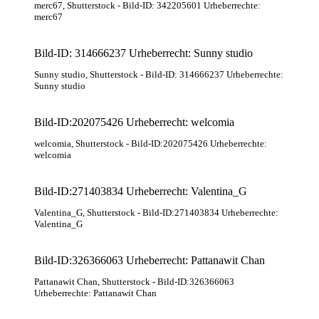
merc67
, Shutterstock
- Bild-ID: 342205601 Urheberrechte:
merc67
Bild-ID: 314666237 Urheberrecht: Sunny studio
Sunny studio
, Shutterstock
- Bild-ID: 314666237 Urheberrechte:
Sunny studio
Bild-ID:202075426 Urheberrecht: welcomia
welcomia
, Shutterstock
- Bild-ID:202075426 Urheberrechte:
welcomia
Bild-ID:271403834 Urheberrecht: Valentina_G
Valentina_G
, Shutterstock
- Bild-ID:271403834 Urheberrechte:
Valentina_G
Bild-ID:326366063 Urheberrecht: Pattanawit Chan
Pattanawit Chan
, Shutterstock
- Bild-ID:326366063
Urheberrechte: Pattanawit Chan