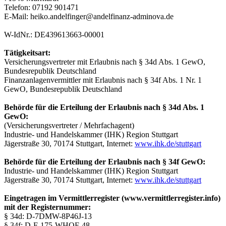
Telefon: 07192 901471
E-Mail: heiko.andelfinger@andelfinanz-adminova.de
W-IdNr.: DE439613663-00001
Tätigkeitsart:
Versicherungsvertreter mit Erlaubnis nach § 34d Abs. 1 GewO,
Bundesrepublik Deutschland
Finanzanlagenvermittler mit Erlaubnis nach § 34f Abs. 1 Nr. 1
GewO, Bundesrepublik Deutschland
Behörde für die Erteilung der Erlaubnis nach § 34d Abs. 1
GewO:
(Versicherungsvertreter / Mehrfachagent)
Industrie- und Handelskammer (IHK) Region Stuttgart
Jägerstraße 30, 70174 Stuttgart, Internet:
www.ihk.de/stuttgart
Behörde für die Erteilung der Erlaubnis nach § 34f GewO:
Industrie- und Handelskammer (IHK) Region Stuttgart
Jägerstraße 30, 70174 Stuttgart, Internet:
www.ihk.de/stuttgart
Eingetragen im Vermittlerregister (www.vermittlerregister.info)
mit der Registernummer:
§ 34d: D-7DMW-8P46J-13
§ 34f: D-F-175-WHQF-48