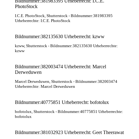
Bildnummer:381983395 Urheberrecht: I.C.E.
PhotoStock
I.C.E. PhotoStock
, Shutterstock
- Bildnummer:381983395
Urheberrechte: I.C.E. PhotoStock
Bildnummer:382135630 Urheberrecht: kzww
kzww
, Shutterstock
- Bildnummer:382135630 Urheberrechte:
kzww
Bildnummer:382003474 Urheberrecht: Marcel
Derweduwen
Marcel Derweduwen
, Shutterstock
- Bildnummer:382003474
Urheberrechte: Marcel Derweduwen
Bildnummer:40775851 Urheberrecht: bofotolux
bofotolux
, Shutterstock
- Bildnummer:40775851 Urheberrechte:
bofotolux
Bildnummer:381032923 Urheberrecht: Geet Theerawat