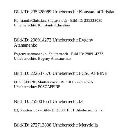
Bild-ID: 235328089 Urheberrecht: KonstantinChristian
KonstantinChristian
, Shutterstock
- Bild-ID: 235328089
Urheberrechte: KonstantinChristian
Bild-ID: 298914272 Urheberrecht: Evgeny
Atamanenko
Evgeny Atamanenko
, Shutterstock
- Bild-ID: 298914272
Urheberrechte: Evgeny Atamanenko
Bild-ID: 222637576 Urheberrecht: FCSCAFEINE
FCSCAFEINE
, Shutterstock
- Bild-ID: 222637576
Urheberrechte: FCSCAFEINE
Bild-ID: 255001651 Urheberrecht: lzf
lzf
, Shutterstock
- Bild-ID: 255001651 Urheberrechte: lzf
Bild-ID: 272713838 Urheberrecht: Merydolla