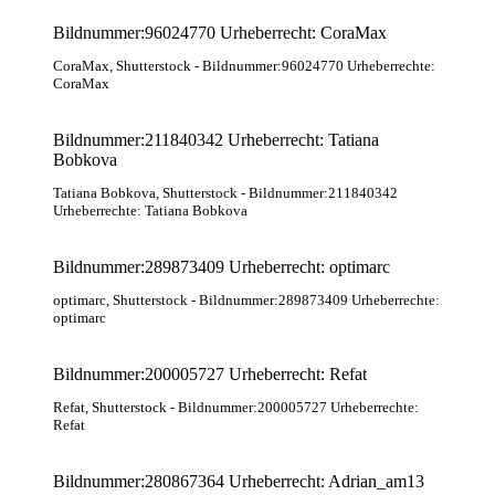
Bildnummer:96024770 Urheberrecht: CoraMax
CoraMax
, Shutterstock
- Bildnummer:96024770 Urheberrechte:
CoraMax
Bildnummer:211840342 Urheberrecht: Tatiana
Bobkova
Tatiana Bobkova
, Shutterstock
- Bildnummer:211840342
Urheberrechte: Tatiana Bobkova
Bildnummer:289873409 Urheberrecht: optimarc
optimarc
, Shutterstock
- Bildnummer:289873409 Urheberrechte:
optimarc
Bildnummer:200005727 Urheberrecht: Refat
Refat
, Shutterstock
- Bildnummer:200005727 Urheberrechte:
Refat
Bildnummer:280867364 Urheberrecht: Adrian_am13