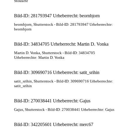
Stokkete
Bild-ID: 281793947 Urheberrecht: beornbjorn
beornbjorn
, Shutterstock
- Bild-ID: 281793947 Urheberrechte:
beornbjorn
Bild-ID: 34834705 Urheberrecht: Martin D. Vonka
Martin D. Vonka
, Shutterstock
- Bild-ID: 34834705
Urheberrechte: Martin D. Vonka
Bild-ID: 309690716 Urheberrecht: satit_srihin
satit_srihin
, Shutterstock
- Bild-ID: 309690716 Urheberrechte:
satit_srihin
Bild-ID: 270038441 Urheberrecht: Gajus
Gajus
, Shutterstock
- Bild-ID: 270038441 Urheberrechte: Gajus
Bild-ID: 342205601 Urheberrecht: merc67