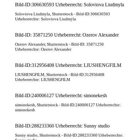
Bild-ID:306630593 Urheberrecht: Soloviova Liudmyla
Soloviova Liudmyla
, Shutterstock
- Bild-ID:306630593
Urheberrechte: Soloviova Liudmyla
Bild-ID: 35871250 Urheberrecht: Ozerov Alexander
Ozerov Alexander
, Shutterstock
- Bild-ID: 35871250
Urheberrechte: Ozerov Alexander
Bild-ID:312956408 Urheberrecht: LIUSHENGFILM
LIUSHENGFILM
, Shutterstock
- Bild-ID:312956408
Urheberrechte: LIUSHENGFILM
Bild-ID:240006127 Urheberrecht: simonekesh
simonekesh
, Shutterstock
- Bild-ID:240006127 Urheberrechte:
simonekesh
Bild-ID:288233360 Urheberrecht: Sunny studio
Sunny studio
, Shutterstock
- Bild-ID:288233360 Urheberrechte: