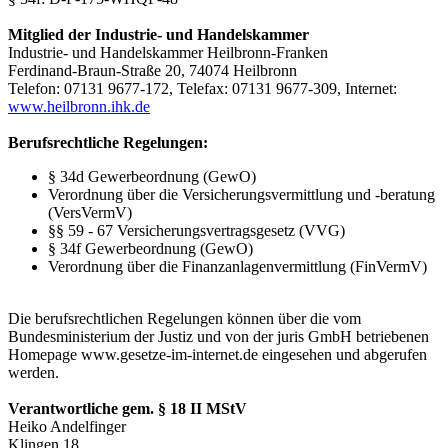
Mitglied der Industrie- und Handelskammer
Industrie- und Handelskammer Heilbronn-Franken
Ferdinand-Braun-Straße 20, 74074 Heilbronn
Telefon: 07131 9677-172, Telefax: 07131 9677-309, Internet:
www.heilbronn.ihk.de
Berufsrechtliche Regelungen:
§ 34d Gewerbeordnung (GewO)
Verordnung über die Versicherungsvermittlung und -beratung
(VersVermV)
§§ 59 - 67 Versicherungsvertragsgesetz (VVG)
§ 34f Gewerbeordnung (GewO)
Verordnung über die Finanzanlagenvermittlung (FinVermV)
Die berufsrechtlichen Regelungen können über die vom
Bundesministerium der Justiz und von der juris GmbH betriebenen
Homepage www.gesetze-im-internet.de eingesehen und abgerufen
werden.
Verantwortliche gem. § 18 II MStV
Heiko Andelfinger
Klingen 18