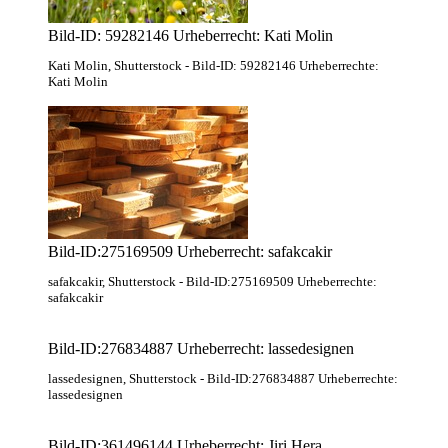
Bild-ID: 59282146 Urheberrecht: Kati Molin
Kati Molin
, Shutterstock
- Bild-ID: 59282146 Urheberrechte:
Kati Molin
Bild-ID:275169509 Urheberrecht: safakcakir
safakcakir
, Shutterstock
- Bild-ID:275169509 Urheberrechte:
safakcakir
Bild-ID:276834887 Urheberrecht: lassedesignen
lassedesignen
, Shutterstock
- Bild-ID:276834887 Urheberrechte:
lassedesignen
Bild-ID:361496144 Urheberrecht: Jiri Hera