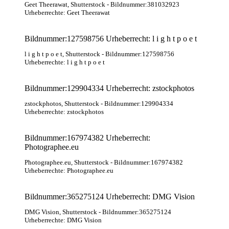
Geet Theerawat
, Shutterstock
- Bildnummer:381032923
Urheberrechte: Geet Theerawat
Bildnummer:127598756 Urheberrecht: l i g h t p o e t
l i g h t p o e t
, Shutterstock
- Bildnummer:127598756
Urheberrechte: l i g h t p o e t
Bildnummer:129904334 Urheberrecht: zstockphotos
zstockphotos
, Shutterstock
- Bildnummer:129904334
Urheberrechte: zstockphotos
Bildnummer:167974382 Urheberrecht:
Photographee.eu
Photographee.eu
, Shutterstock
- Bildnummer:167974382
Urheberrechte: Photographee.eu
Bildnummer:365275124 Urheberrecht: DMG Vision
DMG Vision
, Shutterstock
- Bildnummer:365275124
Urheberrechte: DMG Vision