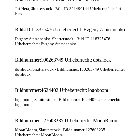
Jiri Hera
, Shutterstock
- Bild-ID:361496144 Urheberrechte: Jiri
Hera
Bild-ID:118325476 Urheberrecht: Evgeny Atamanenko
Evgeny Atamanenko
, Shutterstock
- Bild-ID:118325476
Urheberrechte: Evgeny Atamanenko
Bildnummer:100263749 Urheberrecht: dotshock
dotshock
, Shutterstock
- Bildnummer:100263749 Urheberrechte:
dotshock
Bildnummer:4624402 Urheberrecht: logoboom
logoboom
, Shutterstock
- Bildnummer:4624402 Urheberrechte:
logoboom
Bildnummer:127603235 Urheberrecht: MoonBloom
MoonBloom
, Shutterstock
- Bildnummer:127603235
Urheberrechte: MoonBloom