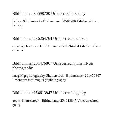
Bildnummer:80598700 Urheberrecht: kadmy
kadmy
, Shutterstock
- Bildnummer:80598700 Urheberrechte:
kadmy
Bildnummer:236264764 Urheberrecht: cnikola
cnikola
, Shutterstock
- Bildnummer:236264764 Urheberrechte:
cnikola
Bildnummer:201476867 Urheberrecht: imagIN.gr
photography
imagIN.gr photography
, Shutterstock
- Bildnummer:201476867
Urheberrechte: imagIN.gr photography
Bildnummer:254613847 Urheberrecht: goory
goory
, Shutterstock
- Bildnummer:254613847 Urheberrechte:
goory