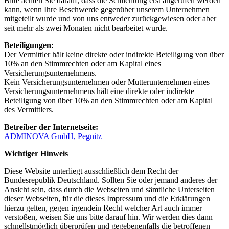
Bitte achten Sie darauf, dass die Schlichtung erst angerufen werden
kann, wenn Ihre Beschwerde gegenüber unserem Unternehmen
mitgeteilt wurde und von uns entweder zurückgewiesen oder aber
seit mehr als zwei Monaten nicht bearbeitet wurde.
Beteiligungen:
Der Vermittler hält keine direkte oder indirekte Beteiligung von über
10% an den Stimmrechten oder am Kapital eines
Versicherungsunternehmens.
Kein Versicherungsunternehmen oder Mutterunternehmen eines
Versicherungsunternehmens hält eine direkte oder indirekte
Beteiligung von über 10% an den Stimmrechten oder am Kapital
des Vermittlers.
Betreiber der Internetseite:
ADMINOVA GmbH, Pegnitz
Wichtiger Hinweis
Diese Website unterliegt ausschließlich dem Recht der
Bundesrepublik Deutschland. Sollten Sie oder jemand anderes der
Ansicht sein, dass durch die Webseiten und sämtliche Unterseiten
dieser Webseiten, für die dieses Impressum und die Erklärungen
hierzu gelten, gegen irgendein Recht welcher Art auch immer
verstoßen, weisen Sie uns bitte darauf hin. Wir werden dies dann
schnellstmöglich überprüfen und gegebenenfalls die betroffenen