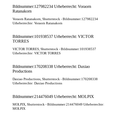
Bildnummer:127982234 Urheberrecht: Voraorn
Ratanakorn
Voraorn Ratanakorn
, Shutterstock
- Bildnummer:127982234
Urheberrechte: Voraorn Ratanakorn
Bildnummer:101938537 Urheberrecht: VICTOR
TORRES
VICTOR TORRES
, Shutterstock
- Bildnummer:101938537
Urheberrechte: VICTOR TORRES
Bildnummer:170208338 Urheberrecht: Daxiao
Productions
Daxiao Productions
, Shutterstock
- Bildnummer:170208338
Urheberrechte: Daxiao Productions
Bildnummer:214476049 Urheberrecht: MOLPIX
MOLPIX
, Shutterstock
- Bildnummer:214476049 Urheberrechte:
MOLPIX