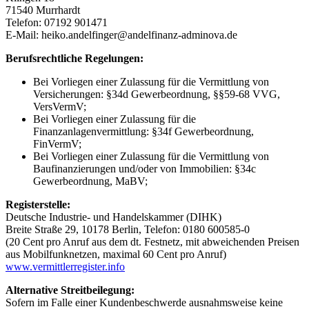
71540 Murrhardt
Telefon: 07192 901471
E-Mail: heiko.andelfinger@andelfinanz-adminova.de
Berufsrechtliche Regelungen:
Bei Vorliegen einer Zulassung für die Vermittlung von
Versicherungen: §34d Gewerbeordnung, §§59-68 VVG,
VersVermV;
Bei Vorliegen einer Zulassung für die
Finanzanlagenvermittlung: §34f Gewerbeordnung,
FinVermV;
Bei Vorliegen einer Zulassung für die Vermittlung von
Baufinanzierungen und/oder von Immobilien: §34c
Gewerbeordnung, MaBV;
Registerstelle:
Deutsche Industrie- und Handelskammer (DIHK)
Breite Straße 29, 10178 Berlin, Telefon: 0180 600585-0
(20 Cent pro Anruf aus dem dt. Festnetz, mit abweichenden Preisen
aus Mobilfunknetzen, maximal 60 Cent pro Anruf)
www.vermittlerregister.info
Alternative Streitbeilegung:
Sofern im Falle einer Kundenbeschwerde ausnahmsweise keine