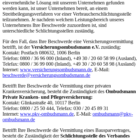
einvernehmliche Lösung mit unserem Unternehmen gefunden
werden kann, ist unser Unternehmen bereit, an einem
Streitbeilegungsverfahren vor einer Verbraucherschlichtungsstelle
teilzunehmen. Je nachdem welchem Leistungsbereich unseres
Unternehmens Ihre Beschwerde zuzuordnen ist, sind
unterschiedliche Schlichtungsstellen zuständig.
Für den Fall, dass Ihre Beschwerde eine Versicherungsvermittlung
betrifft, ist der
Versicherungsombudsmann e.V.
zuständig:
Kontakt: Postfach 080632, 1006 Berlin
Telefon: 0800 / 36 96 000 (Inland), +49 30 / 20 60 58 99 (Ausland),
Telefax: 0800 / 36 99 000 (Inland), +49 30 / 20 60 58 98 (Ausland)
Internet:
www.versicherungsombudsmann.de
, E-Mail:
beschwerde@versicherungsombudsmann.de
Betrifft Ihre Beschwerde die Vermittlung einer privaten
Krankenversicherung, besteht die Zuständigkeit des
Ombudsmann
Private Kranken- und Pflegeversicherung:
Kontakt: Glinkastraße 40, 10117 Berlin
Telefon: 0800 / 25 50 444, Telefax: 030 / 20 45 89 31
Internet:
www.pkv-ombudsmann.de
, E-Mail:
ombudsmann@pkv-
ombudsmann.de
Betrifft Ihre Beschwerde die Vermittlung eines Bausparvertrages,
besteht die Zuständigkeit der
Schlichtungsstelle des Verbandes