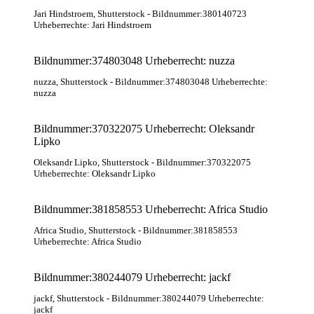
Jari Hindstroem
, Shutterstock
- Bildnummer:380140723
Urheberrechte: Jari Hindstroem
Bildnummer:374803048 Urheberrecht: nuzza
nuzza
, Shutterstock
- Bildnummer:374803048 Urheberrechte:
nuzza
Bildnummer:370322075 Urheberrecht: Oleksandr
Lipko
Oleksandr Lipko
, Shutterstock
- Bildnummer:370322075
Urheberrechte: Oleksandr Lipko
Bildnummer:381858553 Urheberrecht: Africa Studio
Africa Studio
, Shutterstock
- Bildnummer:381858553
Urheberrechte: Africa Studio
Bildnummer:380244079 Urheberrecht: jackf
jackf
, Shutterstock
- Bildnummer:380244079 Urheberrechte:
jackf