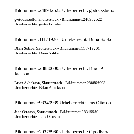
Bildnummer:248932522 Urheberrecht: g-stockstudio
g-stockstudio
, Shutterstock
- Bildnummer:248932522
Urheberrechte: g-stockstudio
Bildnummer:111719201 Urheberrecht: Dima Sobko
Dima Sobko
, Shutterstock
- Bildnummer:111719201
Urheberrechte: Dima Sobko
Bildnummer:288806003 Urheberrecht: Brian A
Jackson
Brian A Jackson
, Shutterstock
- Bildnummer:288806003
Urheberrechte: Brian A Jackson
Bildnummer:98349989 Urheberrecht: Jens Ottoson
Jens Ottoson
, Shutterstock
- Bildnummer:98349989
Urheberrechte: Jens Ottoson
Bildnummer:293789603 Urheberrecht: Opodbery