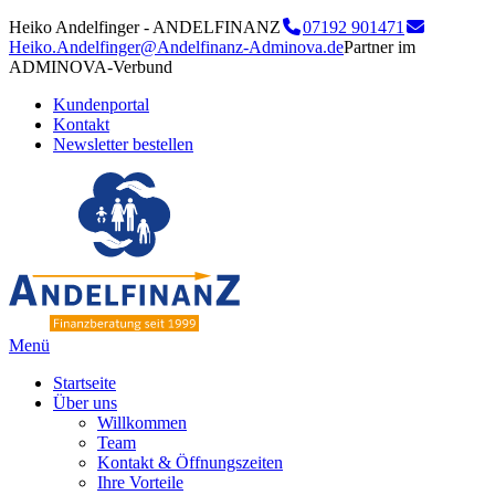
Heiko Andelfinger - ANDELFINANZ
07192 901471
Heiko.Andelfinger@Andelfinanz-Adminova.de
Partner im
ADMINOVA-Verbund
Kundenportal
Kontakt
Newsletter bestellen
Menü
Startseite
Über uns
Willkommen
Team
Kontakt & Öffnungszeiten
Ihre Vorteile