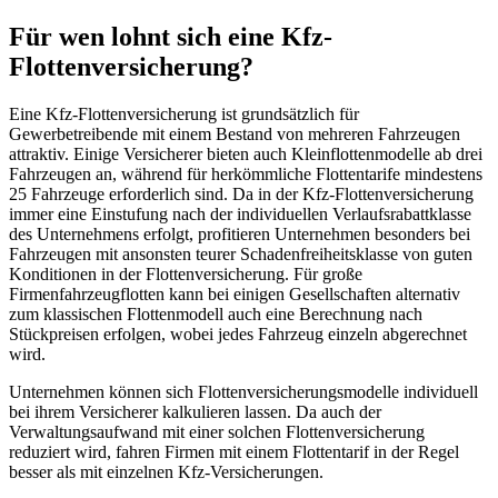
Für wen lohnt sich eine Kfz-
Flottenversicherung?
Eine Kfz-Flottenversicherung ist grundsätzlich für
Gewerbetreibende mit einem Bestand von mehreren Fahrzeugen
attraktiv. Einige Versicherer bieten auch Kleinflottenmodelle ab drei
Fahrzeugen an, während für herkömmliche Flottentarife mindestens
25 Fahrzeuge erforderlich sind. Da in der Kfz-Flottenversicherung
immer eine Einstufung nach der individuellen Verlaufsrabattklasse
des Unternehmens erfolgt, profitieren Unternehmen besonders bei
Fahrzeugen mit ansonsten teurer Schadenfreiheitsklasse von guten
Konditionen in der Flottenversicherung. Für große
Firmenfahrzeugflotten kann bei einigen Gesellschaften alternativ
zum klassischen Flottenmodell auch eine Berechnung nach
Stückpreisen erfolgen, wobei jedes Fahrzeug einzeln abgerechnet
wird.
Unternehmen können sich Flottenversicherungsmodelle individuell
bei ihrem Versicherer kalkulieren lassen. Da auch der
Verwaltungsaufwand mit einer solchen Flottenversicherung
reduziert wird, fahren Firmen mit einem Flottentarif in der Regel
besser als mit einzelnen Kfz-Versicherungen.