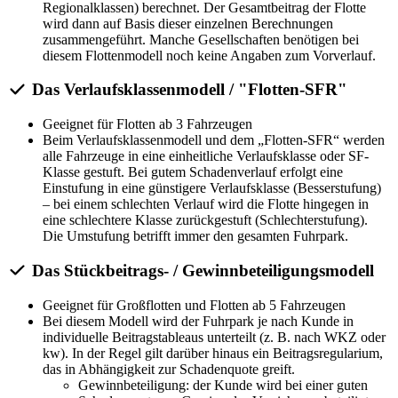
Regionalklassen) berechnet. Der Gesamtbeitrag der Flotte
wird dann auf Basis dieser einzelnen Berechnungen
zusammengeführt. Manche Gesellschaften benötigen bei
diesem Flottenmodell noch keine Angaben zum Vorverlauf.
Das Verlaufsklassenmodell / "Flotten-SFR"
Geeignet für Flotten ab 3 Fahrzeugen
Beim Verlaufsklassenmodell und dem „Flotten-SFR“ werden
alle Fahrzeuge in eine einheitliche Verlaufsklasse oder SF-
Klasse gestuft. Bei gutem Schadenverlauf erfolgt eine
Einstufung in eine günstigere Verlaufsklasse (Besserstufung)
– bei einem schlechten Verlauf wird die Flotte hingegen in
eine schlechtere Klasse zurückgestuft (Schlechterstufung).
Die Umstufung betrifft immer den gesamten Fuhrpark.
Das Stückbeitrags- / Gewinnbeteiligungsmodell
Geeignet für Großflotten und Flotten ab 5 Fahrzeugen
Bei diesem Modell wird der Fuhrpark je nach Kunde in
individuelle Beitragstableaus unterteilt (z. B. nach WKZ oder
kw). In der Regel gilt darüber hinaus ein Beitragsregularium,
das in Abhängigkeit zur Schadenquote greift.
Gewinnbeteiligung: der Kunde wird bei einer guten