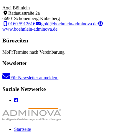
Axel Böhnlein
Rathausstraße 2a
66901
Schönenberg-Kübelberg
0160 5912616
gold@boehnlein-adminova.de
www.boehnlein-adminova.de
Bürozeiten
Mo
Fr
Termine nach Vereinbarung
Newsletter
Für Newsletter anmelden.
Soziale Netzwerke
Startseite