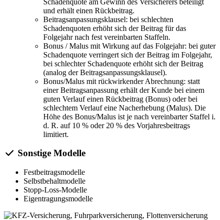
Schadenquote am Gewinn des Versicherers beteiligt
und erhält einen Rückbeitrag.
Beitragsanpassungsklausel: bei schlechten
Schadenquoten erhöht sich der Beitrag für das
Folgejahr nach fest vereinbarten Staffeln.
Bonus / Malus mit Wirkung auf das Folgejahr: bei guter
Schadenquote verringert sich der Beitrag im Folgejahr,
bei schlechter Schadenquote erhöht sich der Beitrag
(analog der Beitragsanpassungsklausel).
Bonus/Malus mit rückwirkender Abrechnung: statt
einer Beitragsanpassung erhält der Kunde bei einem
guten Verlauf einen Rückbeitrag (Bonus) oder bei
schlechtem Verlauf eine Nacherhebung (Malus). Die
Höhe des Bonus/Malus ist je nach vereinbarter Staffel i.
d. R. auf 10 % oder 20 % des Vorjahresbeitrags
limitiert.
Sonstige Modelle
Festbeitragsmodelle
Selbstbehaltmodelle
Stopp-Loss-Modelle
Eigentragungsmodelle