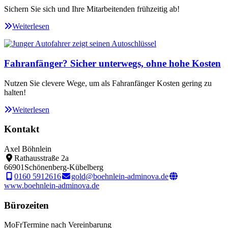
Sichern Sie sich und Ihre Mitarbeitenden frühzeitig ab!
Weiterlesen
Fahranfänger? Sicher unterwegs, ohne hohe Kosten
Nutzen Sie clevere Wege, um als Fahranfänger Kosten gering zu
halten!
Weiterlesen
Kontakt
Axel Böhnlein
Rathausstraße 2a
66901
Schönenberg-Kübelberg
0160 5912616
gold@boehnlein-adminova.de
www.boehnlein-adminova.de
Bürozeiten
Mo
Fr
Termine nach Vereinbarung