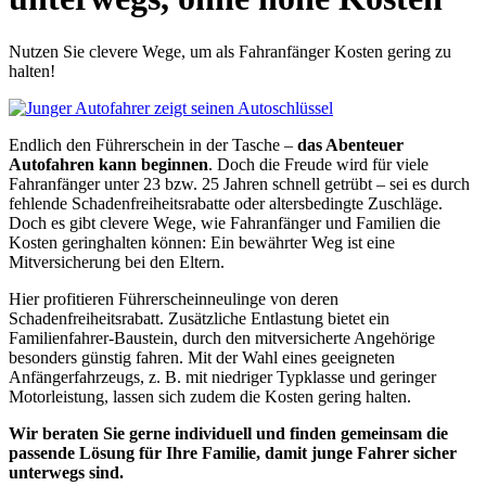
Nutzen Sie clevere Wege, um als Fahranfänger Kosten gering zu
halten!
Endlich den Führerschein in der Tasche –
das Abenteuer
Autofahren kann beginnen
. Doch die Freude wird für viele
Fahranfänger unter 23 bzw. 25 Jahren schnell getrübt – sei es durch
fehlende Schadenfreiheitsrabatte oder altersbedingte Zuschläge.
Doch es gibt clevere Wege, wie Fahranfänger und Familien die
Kosten geringhalten können: Ein bewährter Weg ist eine
Mitversicherung bei den Eltern.
Hier profitieren Führerscheinneulinge von deren
Schadenfreiheitsrabatt. Zusätzliche Entlastung bietet ein
Familienfahrer-Baustein, durch den mitversicherte Angehörige
besonders günstig fahren. Mit der Wahl eines geeigneten
Anfängerfahrzeugs, z. B. mit niedriger Typklasse und geringer
Motorleistung, lassen sich zudem die Kosten gering halten.
Wir beraten Sie gerne individuell und finden gemeinsam die
passende Lösung für Ihre Familie, damit junge Fahrer sicher
unterwegs sind.