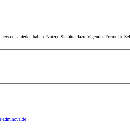
tters entschieden haben. Nutzen Sie bitte dazu folgendes Formular. Sel
n-adminova.de