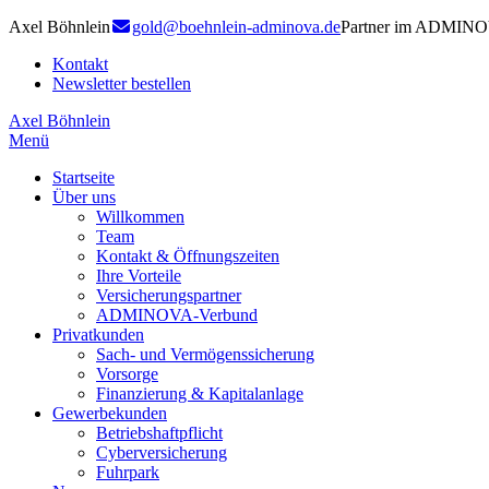
Axel Böhnlein
gold@boehnlein-adminova.de
Partner im ADMINO
Kontakt
Newsletter bestellen
Axel Böhnlein
Menü
Startseite
Über uns
Willkommen
Team
Kontakt & Öffnungszeiten
Ihre Vorteile
Versicherungspartner
ADMINOVA-Verbund
Privatkunden
Sach- und Vermögenssicherung
Vorsorge
Finanzierung & Kapitalanlage
Gewerbekunden
Betriebshaftpflicht
Cyberversicherung
Fuhrpark