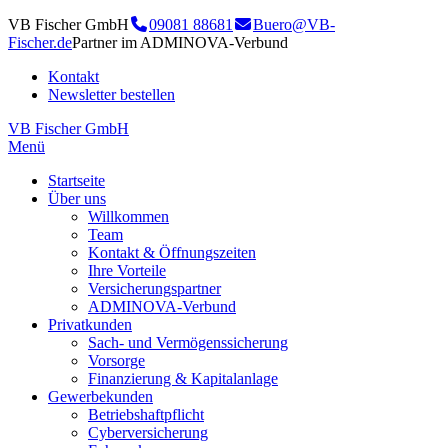
VB Fischer GmbH
09081 88681
Buero@VB-
Fischer.de
Partner im ADMINOVA-Verbund
Kontakt
Newsletter bestellen
VB Fischer GmbH
Menü
Startseite
Über uns
Willkommen
Team
Kontakt & Öffnungszeiten
Ihre Vorteile
Versicherungspartner
ADMINOVA-Verbund
Privatkunden
Sach- und Vermögenssicherung
Vorsorge
Finanzierung & Kapitalanlage
Gewerbekunden
Betriebshaftpflicht
Cyberversicherung