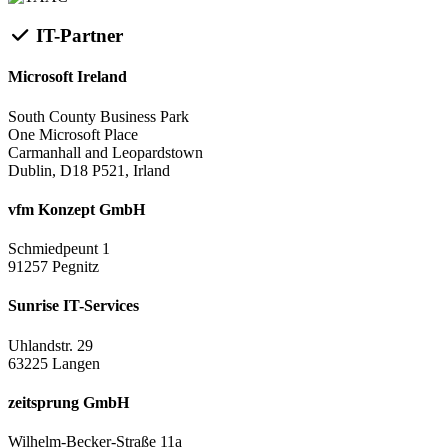
IT-Partner
Microsoft Ireland
South County Business Park
One Microsoft Place
Carmanhall and Leopardstown
Dublin, D18 P521, Irland
vfm Konzept GmbH
Schmiedpeunt 1
91257 Pegnitz
Sunrise IT-Services
Uhlandstr. 29
63225 Langen
zeitsprung GmbH
Wilhelm-Becker-Straße 11a