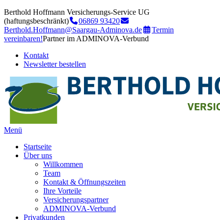
Berthold Hoffmann Versicherungs-Service UG
(haftungsbeschränkt)
06869 93420
Berthold.Hoffmann@Saargau-Adminova.de
Termin
vereinbaren!
Partner im ADMINOVA-Verbund
Kontakt
Newsletter bestellen
Menü
Startseite
Über uns
Willkommen
Team
Kontakt & Öffnungszeiten
Ihre Vorteile
Versicherungspartner
ADMINOVA-Verbund
Privatkunden