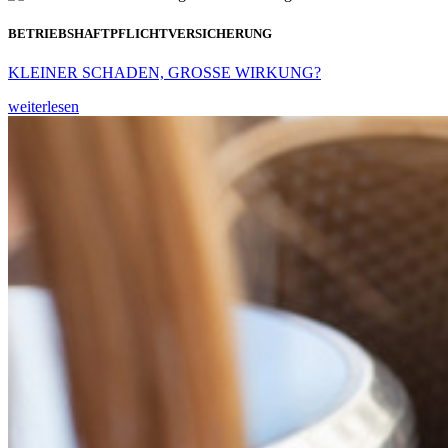
BETRIEBSHAFTPFLICHTVERSICHERUNG
KLEINER SCHADEN, GROSSE WIRKUNG?
weiterlesen