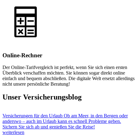
Online-Rechner
Der Online-Tarifvergleich ist perfekt, wenn Sie sich einen ersten
Überblick verschaffen möchten. Sie können sogar direkt online
einfach und bequem abschließen. Die digitale Welt ersetzt allerdings
nicht unsere persönliche Beratung!
Unser Versicherungsblog
Versicherungen für den Urlaub
Ob am Meer, in den Bergen oder
anderswo – auch im Urlaub kann es schnell Probleme geben.
Sichern Sie sich ab und genießen Sie die Reise!
weiterlesen