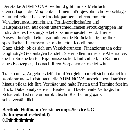
Der starke ADMINOVA-Verbund gibt mir als Mehrfach-
Generalagent die Möglichkeit, Ihnen außergewöhnliche Vorschläge
zu unterbreiten: Unsere Produktpartner sind renommierte
Versicherungsunternehmen, Fondsgesellschaften und
Bausparkassen, aus deren unterschiedlichsten Produktgruppen Ihr
individuelles Leistungspaket zusammengestellt wird. Breite
Auswahlmöglichkeiten garantieren die Berücksichtigung Ihrer
spezifischen Interessen bei optimierten Konditionen.
Ganz gleich, ob es sich um Versicherungen, Finanzierungen oder
langfristige Geldanlagen handelt: Sie erhalten immer die Alternative,
die für Sie die besten Ergebnisse sichert. Individuell, im Rahmen
eines Konzeptes, das nach Ihren Vorgaben erarbeitet wird.
Transparenz, Angebotsvielfalt und Vergleichbarkeit stehen dabei im
Vordergrund – Leistungen, die ADMINOVA auszeichnen. Darüber
hinaus pflege ich Ihre Verträge und halte Fristen und Termine fest im
Blick. Dabei analysiere ich Risiken und bestehende Verträge. Im
Schadenfall ist eine unbürokratische Bearbeitung ganz
selbstverständlich.
Berthold Hoffmann Versicherungs-Service UG
(haftungsunbeschränkt)
0.0