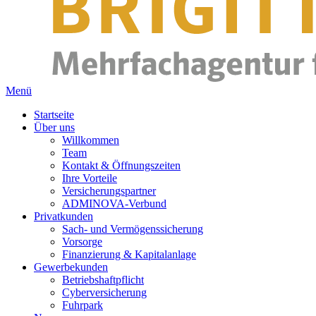
Menü
Startseite
Über uns
Willkommen
Team
Kontakt & Öffnungszeiten
Ihre Vorteile
Versicherungspartner
ADMINOVA-Verbund
Privatkunden
Sach- und Vermögenssicherung
Vorsorge
Finanzierung & Kapitalanlage
Gewerbekunden
Betriebshaftpflicht
Cyberversicherung
Fuhrpark