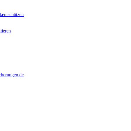
ken schützen
tieren
cherungen.de