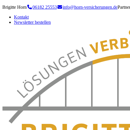
Brigitte Horn
06182 25553
info@horn-versicherungen.de
Partn
Kontakt
Newsletter bestellen