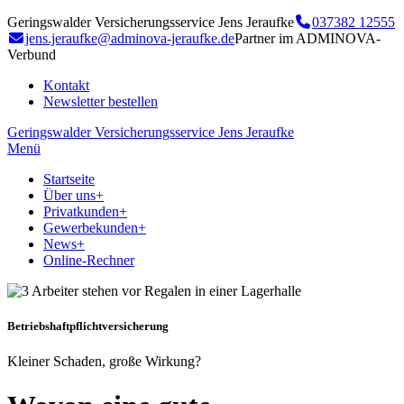
Geringswalder Versicherungsservice Jens Jeraufke
037382 12555
jens.jeraufke@adminova-jeraufke.de
Partner im ADMINOVA-
Verbund
Kontakt
Newsletter bestellen
Geringswalder Versicherungsservice Jens Jeraufke
Menü
Startseite
Über uns
+
Privatkunden
+
Gewerbekunden
+
News
+
Online-Rechner
Betriebshaftpflichtversicherung
Kleiner Schaden, große Wirkung?