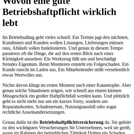
Wovon eine gute
Betriebshaftpflicht wirklich
lebt
Im Betriebsalltag geht vieles schnell. Ein Termin jagt den nächsten,
Kundinnen und Kunden wollen Lösungen, Lieferungen müssen
raus, Abläufe sollen funktionieren. Und genau in diesem Tempo
passieren oft die Dinge, die auf den ersten Blick nach einer
Kleinigkeit aussehen: Ein Werkzeug fällt um und beschädigt
fremdes Eigentum. Beim Montieren entsteht ein Folgeschaden. Ein
Kunde rutscht im Laden aus. Ein Mitarbeitender stößt versehentlich
etwas Wertvolles um.
Nichts davon klingt im ersten Moment nach einer Katastrophe. Aber
genau solche Situationen zeigen, wie schnell aus einem kleinen
Missgeschick ein großer Haftpflichtfall werden kann. Und plötzlich
geht es nicht mehr nur um ein kurzes Sorry, sondern um
Reparaturkosten, Schadenersatz, Nutzungsausfall oder sogar
rechtliche Auseinandersetzungen.
Genau dafür ist die
Betriebshaftpflichtversicherung
da. Sie gehört
zu den wichtigsten Versicherungen für Unternehmen, weil sie greift,
wenn im Rahmen der betrieblichen Tätigkeit Dritten ein Schaden