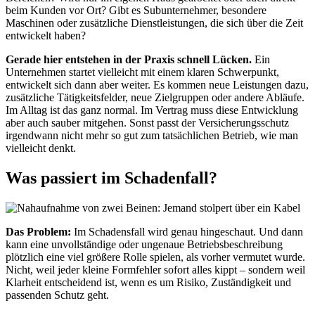
beim Kunden vor Ort? Gibt es Subunternehmer, besondere
Maschinen oder zusätzliche Dienstleistungen, die sich über die Zeit
entwickelt haben?
Gerade hier entstehen in der Praxis schnell Lücken.
Ein
Unternehmen startet vielleicht mit einem klaren Schwerpunkt,
entwickelt sich dann aber weiter. Es kommen neue Leistungen dazu,
zusätzliche Tätigkeitsfelder, neue Zielgruppen oder andere Abläufe.
Im Alltag ist das ganz normal. Im Vertrag muss diese Entwicklung
aber auch sauber mitgehen. Sonst passt der Versicherungsschutz
irgendwann nicht mehr so gut zum tatsächlichen Betrieb, wie man
vielleicht denkt.
Was passiert im Schadenfall?
Das Problem:
Im Schadensfall wird genau hingeschaut. Und dann
kann eine unvollständige oder ungenaue Betriebsbeschreibung
plötzlich eine viel größere Rolle spielen, als vorher vermutet wurde.
Nicht, weil jeder kleine Formfehler sofort alles kippt – sondern weil
Klarheit entscheidend ist, wenn es um Risiko, Zuständigkeit und
passenden Schutz geht.