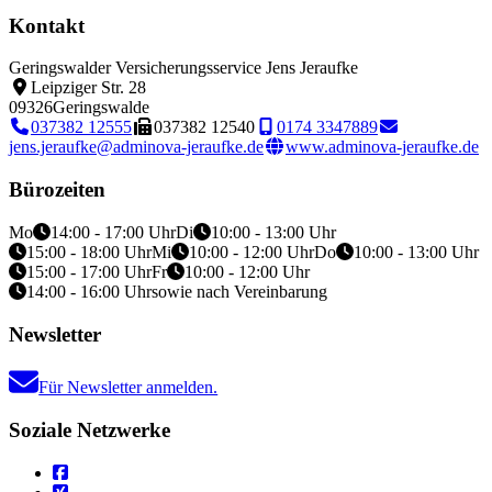
Kontakt
Geringswalder Versicherungsservice Jens Jeraufke
Leipziger Str. 28
09326
Geringswalde
037382 12555
037382 12540
0174 3347889
jens.jeraufke@adminova-jeraufke.de
www.adminova-jeraufke.de
Bürozeiten
Mo
14:00 - 17:00 Uhr
Di
10:00 - 13:00 Uhr
15:00 - 18:00 Uhr
Mi
10:00 - 12:00 Uhr
Do
10:00 - 13:00 Uhr
15:00 - 17:00 Uhr
Fr
10:00 - 12:00 Uhr
14:00 - 16:00 Uhr
sowie nach Vereinbarung
Newsletter
Für Newsletter anmelden.
Soziale Netzwerke