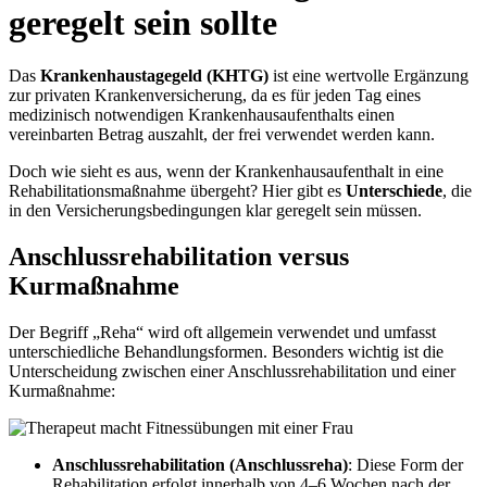
geregelt sein sollte
Das
Krankenhaustagegeld (KHTG)
ist eine wertvolle Ergänzung
zur privaten Krankenversicherung, da es für jeden Tag eines
medizinisch notwendigen Krankenhausaufenthalts einen
vereinbarten Betrag auszahlt, der frei verwendet werden kann.
Doch wie sieht es aus, wenn der Krankenhausaufenthalt in eine
Rehabilitationsmaßnahme übergeht? Hier gibt es
Unterschiede
, die
in den Versicherungsbedingungen klar geregelt sein müssen.
Anschlussrehabilitation versus
Kurmaßnahme
Der Begriff „Reha“ wird oft allgemein verwendet und umfasst
unterschiedliche Behandlungsformen. Besonders wichtig ist die
Unterscheidung zwischen einer Anschlussrehabilitation und einer
Kurmaßnahme:
Anschlussrehabilitation (Anschlussreha)
: Diese Form der
Rehabilitation erfolgt innerhalb von 4–6 Wochen nach der