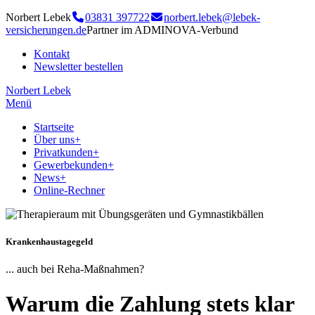
Norbert Lebek
03831 397722
norbert.lebek@lebek-
versicherungen.de
Partner im ADMINOVA-Verbund
Kontakt
Newsletter bestellen
Norbert Lebek
Menü
Startseite
Über uns
+
Privatkunden
+
Gewerbekunden
+
News
+
Online-Rechner
Krankenhaustagegeld
... auch bei Reha-Maßnahmen?
Warum die Zahlung stets klar