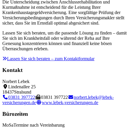
Die Unterscheidung zwischen Anschlussrehabilitation und
Kurmaßnahme ist entscheidend für die Leistung Ihrer
Krankenhaustagegeldversicherung. Eine sorgfältige Prüfung der
Versicherungsbedingungen durch Ihren Versicherungsmakler stellt
sicher, dass Sie im Ernstfall optimal abgesichert sind.
Lassen Sie sich beraten, um die passende Lösung zu finden – damit
Sie sich im Krankheitsfall oder während der Reha auf Ihre
Genesung konzentrieren können und finanziell keine bösen
Überraschungen erleben.
Lassen Sie sich beraten – zum Kontaktformular
Kontakt
Norbert Lebek
Lindenallee 25
18437
Stralsund
03831 397722
03831 397722
norbert.lebek@lebek-
versicherungen.de
www.lebek-versicherungen.de
Bürozeiten
Mo
Sa
Termine nach Vereinbarung