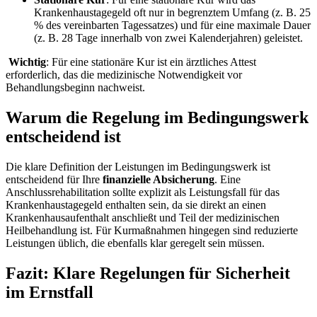
Krankenhaustagegeld oft nur in begrenztem Umfang (z. B. 25
% des vereinbarten Tagessatzes) und für eine maximale Dauer
(z. B. 28 Tage innerhalb von zwei Kalenderjahren) geleistet.
Wichtig
: Für eine stationäre Kur ist ein ärztliches Attest
erforderlich, das die medizinische Notwendigkeit vor
Behandlungsbeginn nachweist.
Warum die Regelung im Bedingungswerk
entscheidend ist
Die klare Definition der Leistungen im Bedingungswerk ist
entscheidend für Ihre
finanzielle Absicherung
. Eine
Anschlussrehabilitation sollte explizit als Leistungsfall für das
Krankenhaustagegeld enthalten sein, da sie direkt an einen
Krankenhausaufenthalt anschließt und Teil der medizinischen
Heilbehandlung ist. Für Kurmaßnahmen hingegen sind reduzierte
Leistungen üblich, die ebenfalls klar geregelt sein müssen.
Fazit: Klare Regelungen für Sicherheit
im Ernstfall