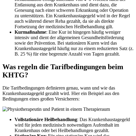
Entlassung aus dem Krankenhaus und dient dazu, die
Genesung nach einer schweren Erkrankung oder Operation
zu unterstützen. Ein Krankenhaustagegeld wird in der Regel
auch während dieser Reha gezahlt, da sie als direkte
Fortsetzung der medizinischen Heilbehandlung gilt.
Kurmaßnahme
: Eine Kur ist hingegen häufig weniger
intensiv und dient der allgemeinen Gesundheitsförderung
sowie der Prävention. Bei stationären Kuren wird das
Krankenhaustagegeld häufig nur zu einem reduzierten Satz (z.
B. 25 %) für eine begrenzte Anzahl von Tagen gezahlt.
Was regeln die Tarifbedingungen beim
KHTG?
Die Tarifbedingungen definieren genau, wann und wie das
Krankenhaustagegeld gezahlt wird. Hier ein Beispiel aus den
Bedingungen eines großen Versicherers:
Vollstationäre Heilbehandlung
: Das Krankenhaustagegeld
wird für jeden medizinisch notwendigen Aufenthalt im
Krankenhaus oder bei Heilbehandlungen gezahlt.
Stationäre Kur
: Für eine stationäre Kur wird das