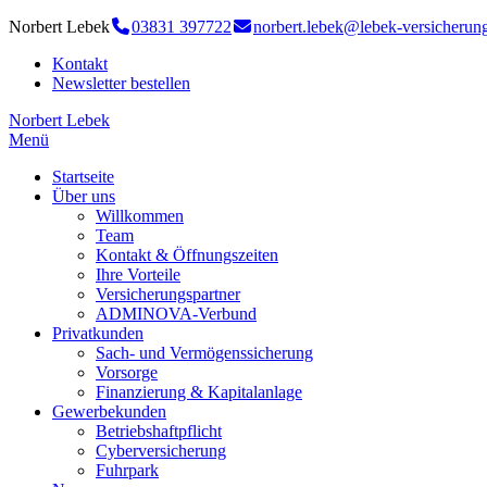
Norbert Lebek
03831 397722
norbert.lebek@lebek-versicherun
Kontakt
Newsletter bestellen
Norbert Lebek
Menü
Startseite
Über uns
Willkommen
Team
Kontakt & Öffnungszeiten
Ihre Vorteile
Versicherungspartner
ADMINOVA-Verbund
Privatkunden
Sach- und Vermögenssicherung
Vorsorge
Finanzierung & Kapitalanlage
Gewerbekunden
Betriebshaftpflicht
Cyberversicherung
Fuhrpark