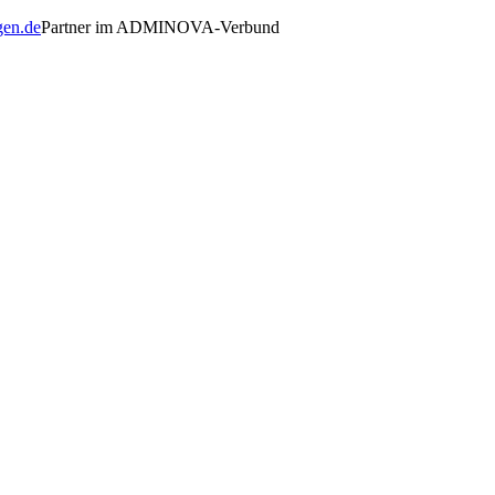
gen.de
Partner im ADMINOVA-Verbund