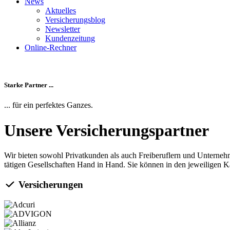
News
Aktuelles
Versicherungsblog
Newsletter
Kundenzeitung
Online-Rechner
Starke Partner ...
... für ein perfektes Ganzes.
Unsere Versicherungspartner
Wir bieten sowohl Privat­kunden als auch Frei­beruflern und Unter­ne
tätigen Gesellschaften Hand in Hand. Sie können in den jeweiligen 
Versicherungen