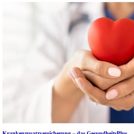
Krankenzusatzversicherung – das GesundheitsPlus