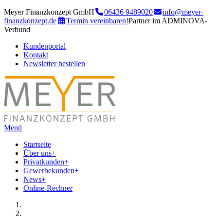
Meyer Finanzkonzept GmbH
06436 9489020
info@meyer-
finanzkonzept.de
Termin vereinbaren!
Partner im ADMINOVA-
Verbund
Kundenportal
Kontakt
Newsletter bestellen
Menü
Startseite
Über uns
+
Privatkunden
+
Gewerbekunden
+
News
+
Online-Rechner