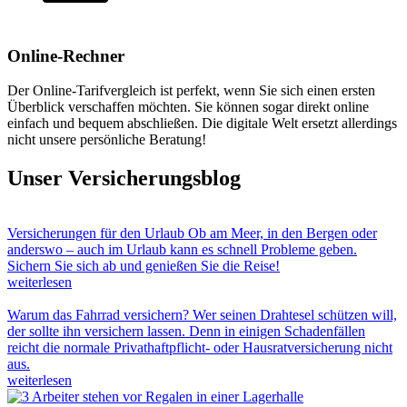
Online-Rechner
Der Online-Tarifvergleich ist perfekt, wenn Sie sich einen ersten
Überblick verschaffen möchten. Sie können sogar direkt online
einfach und bequem abschließen. Die digitale Welt ersetzt allerdings
nicht unsere persönliche Beratung!
Unser Versicherungsblog
Versicherungen für den Urlaub
Ob am Meer, in den Bergen oder
anderswo – auch im Urlaub kann es schnell Probleme geben.
Sichern Sie sich ab und genießen Sie die Reise!
weiterlesen
Warum das Fahrrad versichern?
Wer seinen Drahtesel schützen will,
der sollte ihn versichern lassen. Denn in einigen Schadenfällen
reicht die normale Privathaftpflicht- oder Hausratversicherung nicht
aus.
weiterlesen