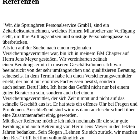
Referenzen
"Wir, die Sprungbrett Personalservice GmbH, sind ein
Zeitarbeitsunternehmen, welches Firmen Mitarbeiter zur Verfügung
stellt, um Ihre Auftragsspitzen und sonstige Personalengpässe zu
überbrücken.
AIs ich auf der Suche nach einem regionalen
Versicherungsvermittler war, bin ich in meinem BM Chapter auf
Herrn Jens Meyer gestoßen. Wir vereinbarten zeitnah
einen Beratungstermin in unseren Geschäftsräumen. Ich war
beeindruckt von der sehr umfangreichen und qualifizieren Beratung
seinerseits. In dem Termin habe ich einen Versicherungsvermittler
erlebt, der nicht nur enormes Fachwissen besitzt, sondern
auch seinen Beruf liebt. Ich hatte das Gefühl nicht nur bei einem
guten Berater zu sein, sondern auch bei einem
Versicherungsvermittler, der sich Zeit nimmt und nicht auf das
schnelle Geschäft aus ist. Er hat stets ein offenes Ohr bei Fragen und
Problemen. Anschließend sind wir uns dann auch sehr schnell über
eine Zusammenarbeit einig geworden.
Mit dieser Referenz möchte ich mich nochmals für die sehr gute
Beratung und auch Betreuung von Herrn Jens Meyer in den Ietzten
Jahren bedanken. Sein Slogan „Lehnen Sie sich zurück, wir machen
den Rest" trifft bei ihm vollumfänglich zu.