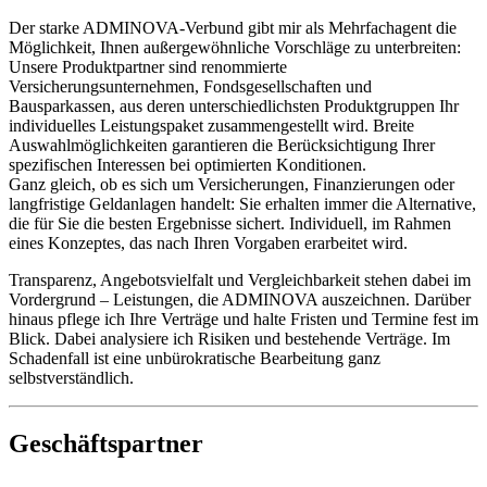
Der starke ADMINOVA-Verbund gibt mir als Mehrfachagent die
Möglichkeit, Ihnen außergewöhnliche Vorschläge zu unterbreiten:
Unsere Produktpartner sind renommierte
Versicherungsunternehmen, Fondsgesellschaften und
Bausparkassen, aus deren unterschiedlichsten Produktgruppen Ihr
individuelles Leistungspaket zusammengestellt wird. Breite
Auswahlmöglichkeiten garantieren die Berücksichtigung Ihrer
spezifischen Interessen bei optimierten Konditionen.
Ganz gleich, ob es sich um Versicherungen, Finanzierungen oder
langfristige Geldanlagen handelt: Sie erhalten immer die Alternative,
die für Sie die besten Ergebnisse sichert. Individuell, im Rahmen
eines Konzeptes, das nach Ihren Vorgaben erarbeitet wird.
Transparenz, Angebotsvielfalt und Vergleichbarkeit stehen dabei im
Vordergrund – Leistungen, die ADMINOVA auszeichnen. Darüber
hinaus pflege ich Ihre Verträge und halte Fristen und Termine fest im
Blick. Dabei analysiere ich Risiken und bestehende Verträge. Im
Schadenfall ist eine unbürokratische Bearbeitung ganz
selbstverständlich.
Geschäftspartner