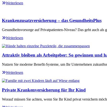
Weiterlesen
Krankenzusatzversicherung – das GesundheitsPlus
Gesundheitsvorsorge auf Privatpatienten-Niveau? Das geht auch als ge
Weiterlesen
Attraktiv bleiben als Arbeitgeber: So gewinnen und ha
Nutzen Sie moderne Benefit-Systeme, um Ihr Unternehmen zukunftssi
Weiterlesen
Private Krankenversicherung für Ihr Kind
Worauf müssen Sie achten, wenn Sie Ihr Kind privat versichern möch