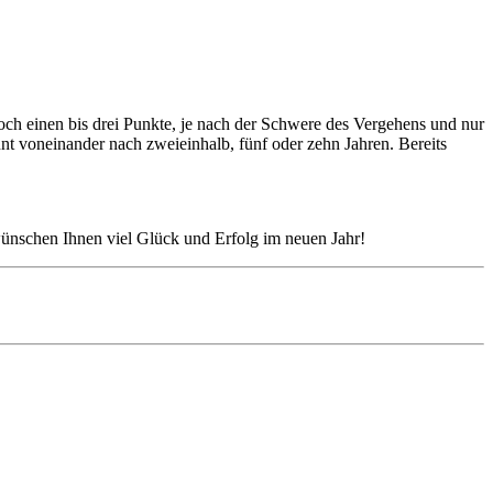
och einen bis drei Punkte, je nach der Schwere des Vergehens und nur
nnt voneinander nach zweieinhalb, fünf oder zehn Jahren. Bereits
wünschen Ihnen viel Glück und Erfolg im neuen Jahr!