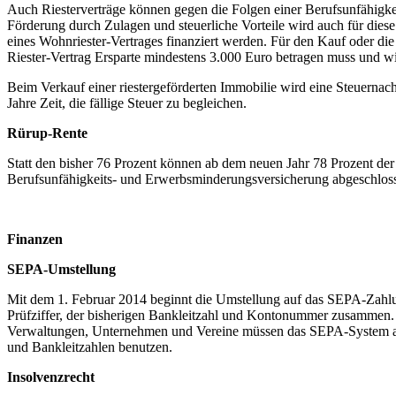
Auch Riesterverträge können gegen die Folgen einer Berufsunfähigke
Förderung durch Zulagen und steuerliche Vorteile wird auch für di
eines Wohnriester-Vertrages finanziert werden. Für den Kauf oder die
Riester-Vertrag Ersparte mindestens 3.000 Euro betragen muss und wi
Beim Verkauf einer riestergeförderten Immobilie wird eine Steuernachza
Jahre Zeit, die fällige Steuer zu begleichen.
Rürup-Rente
Statt den bisher 76 Prozent können ab dem neuen Jahr 78 Prozent der
Berufsunfähigkeits- und Erwerbsminderungsversicherung abgeschlos
Finanzen
SEPA-Umstellung
Mit dem 1. Februar 2014 beginnt die Umstellung auf das SEPA-Zahlun
Prüfziffer, der bisherigen Bankleitzahl und Kontonummer zusammen. 
Verwaltungen, Unternehmen und Vereine müssen das SEPA-System ab 
und Bankleitzahlen benutzen.
Insolvenzrecht