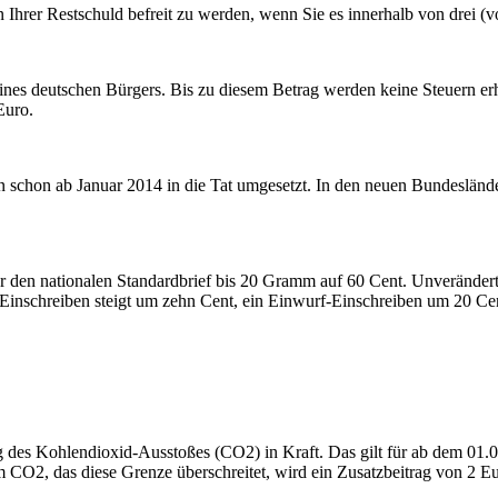
Ihrer Restschuld befreit zu werden, wenn Sie es innerhalb von drei (v
es deutschen Bürgers. Bis zu diesem Betrag werden keine Steuern erh
Euro.
en schon ab Januar 2014 in die Tat umgesetzt. In den neuen Bundesländ
r den nationalen Standardbrief bis 20 Gramm auf 60 Cent. Unverändert b
s Einschreiben steigt um zehn Cent, ein Einwurf-Einschreiben um 20 Ce
ng des Kohlendioxid-Ausstoßes (CO2) in Kraft. Das gilt für ab dem 01.
2, das diese Grenze überschreitet, wird ein Zusatzbeitrag von 2 Eu