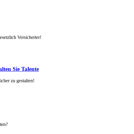
setzlich Versicherter!
lten Sie Talente
cher zu gestalten!
ten?