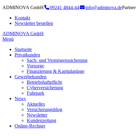
ADMINOVA GmbH
09241 4844-44
info@adminova.de
Partn
Kontakt
Newsletter bestellen
ADMINOVA GmbH
Menü
Startseite
Privatkunden
Sach- und Vermögenssicherung
Vorsorge
Finanzierung & Kapitalanlage
Gewerbekunden
Betriebshaftpflicht
Cyberversicherung
Fuhrpark
News
Aktuelles
Versicherungsblog
Newsletter
Kundenzeitung
Online-Rechner