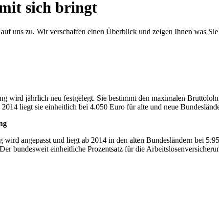
it sich bringt
 uns zu. Wir verschaffen einen Überblick und zeigen Ihnen was Sie b
g wird jährlich neu festgelegt. Sie bestimmt den maximalen Bruttoloh
014 liegt sie einheitlich bei 4.050 Euro für alte und neue Bundeslände
ng
ng wird angepasst und liegt ab 2014 in den alten Bundesländern bei 
 bundesweit einheitliche Prozentsatz für die Arbeitslosenversicherung