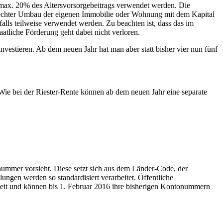
 max. 20% des Altersvorsorgebeitrags verwendet werden. Die
erechter Umbau der eigenen Immobilie oder Wohnung mit dem Kapital
alls teilweise verwendet werden. Zu beachten ist, dass das im
atliche Förderung geht dabei nicht verloren.
investieren. Ab dem neuen Jahr hat man aber statt bisher vier nun fünf
 Wie bei der Riester-Rente können ab dem neuen Jahr eine separate
ummer vorsieht. Diese setzt sich aus dem Länder-Code, der
gen werden so standardisiert verarbeitet. Öffentliche
it und können bis 1. Februar 2016 ihre bisherigen Kontonummern