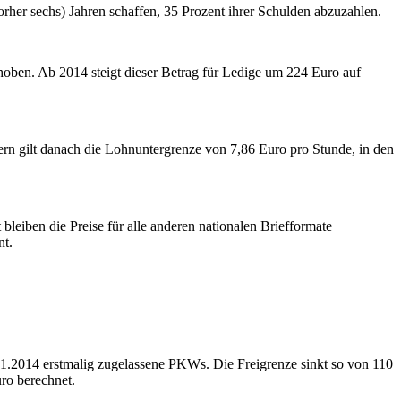
orher sechs) Jahren schaffen, 35 Prozent ihrer Schulden abzuzahlen.
oben. Ab 2014 steigt dieser Betrag für Ledige um 224 Euro auf
ern gilt danach die Lohnuntergrenze von 7,86 Euro pro Stunde, in den
leiben die Preise für alle anderen nationalen Briefformate
nt.
01.2014 erstmalig zugelassene PKWs. Die Freigrenze sinkt so von 110
ro berechnet.