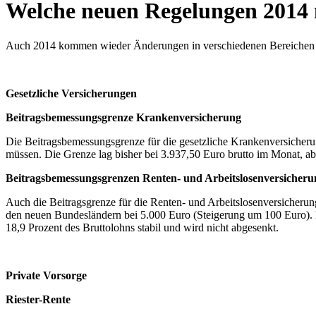
Welche neuen Regelungen 2014 m
Auch 2014 kommen wieder Änderungen in verschiedenen Bereichen auf
Gesetzliche Versicherungen
Beitragsbemessungsgrenze Krankenversicherung
Die Beitragsbemessungsgrenze für die gesetzliche Krankenversicherun
müssen. Die Grenze lag bisher bei 3.937,50 Euro brutto im Monat, ab 2
Beitragsbemessungsgrenzen Renten- und Arbeitslosenversicheru
Auch die Beitragsgrenze für die Renten- und Arbeitslosenversicheru
den neuen Bundesländern bei 5.000 Euro (Steigerung um 100 Euro). Der
18,9 Prozent des Bruttolohns stabil und wird nicht abgesenkt.
Private Vorsorge
Riester-Rente