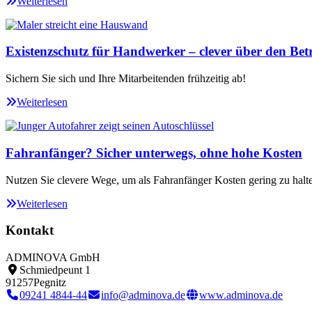
Weiterlesen
Existenzschutz für Handwerker – clever über den Betr
Sichern Sie sich und Ihre Mitarbeitenden frühzeitig ab!
Weiterlesen
Fahranfänger? Sicher unterwegs, ohne hohe Kosten
Nutzen Sie clevere Wege, um als Fahranfänger Kosten gering zu halt
Weiterlesen
Kontakt
ADMINOVA GmbH
Schmiedpeunt 1
91257
Pegnitz
09241 4844-44
info@adminova.de
www.adminova.de