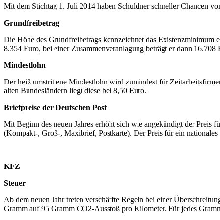
Mit dem Stichtag 1. Juli 2014 haben Schuldner schneller Chancen von 
Grundfreibetrag
Die Höhe des Grundfreibetrags kennzeichnet das Existenzminimum ein
8.354 Euro, bei einer Zusammenveranlagung beträgt er dann 16.708 
Mindestlohn
Der heiß umstrittene Mindestlohn wird zumindest für Zeitarbeitsfirm
alten Bundesländern liegt diese bei 8,50 Euro.
Briefpreise der Deutschen Post
Mit Beginn des neuen Jahres erhöht sich wie angekündigt der Preis fü
(Kompakt-, Groß-, Maxibrief, Postkarte). Der Preis für ein nationale
KFZ
Steuer
Ab dem neuen Jahr treten verschärfte Regeln bei einer Überschreitu
Gramm auf 95 Gramm CO2-Ausstoß pro Kilometer. Für jedes Gramm CO