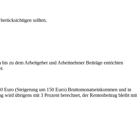
erücksichtigen sollten.
n bis zu dem Arbeitgeber und Arbeitnehmer Beiträge entrichten
r.
5.950 Euro (Steigerung um 150 Euro) Bruttomonatseinkommen und in
 wird übrigens mit 3 Prozent berechnet, der Rentenbeitrag bleibt mit