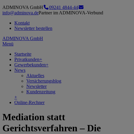
ADMINOVA GmbH
09241 4844-44
info@adminova.de
Partner im ADMINOVA-Verbund
Kontakt
Newsletter bestellen
ADMINOVA GmbH
Menü
Startseite
Privatkunden
+
Gewerbekunden
+
News
Aktuelles
Versicherungsblog
Newsletter
Kundenzeitung
+
Online-Rechner
Mediation statt
Gerichtsverfahren – Die