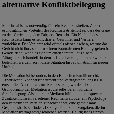
alternative Konfliktbeilegung
Manchmal ist es notwendig, für sein Recht zu streiten. Zu den
grundsätzlichen Vorteilen des Rechtsstaats gehört es, dass der Gang
zu den Gerichten jedem Bürger offensteht. Ein Nachteil des
Rechtsstreits kann es sein, dass er Gewinner und Verlierer
zurücklässt. Der Verlierer wird oftmals nicht einsehen, warum das
Gericht nicht ihm, sondern seinem Kontrahenten Recht gegeben hat.
Gerade dann, wenn es sich um einen Streitfall aus einem
Alltagsbereich handelt, in dem sich die Beteiligten immer wieder
begegnen werden, sorgt diese Situation fast automatisch für neuen
Unfrieden.
Die Mediation ist besonders in den Bereichen Familienrecht,
Arbeitsrecht, Nachbarschaftsrecht und Vertragsrecht längst zur
ernsthaften Alternative zum Rechtsstreit geworden. Das
Grundprinzip der Mediation ist die selbstverantwortliche
Streitbeilegung. Als neutraler Mediator hilft ein mit entsprechenden
Zusatzkenntnissen versehener Rechtsanwalt oder ein Psychologe
den verstrittenen Parteien zunächst dabei, eine gemeinsame
Gesprächsbasis zu finden. Dazu gehören klare Vorgaben, die im
Mediationsvertrag festgeschrieben werden. Häufig ist es sinnvoll