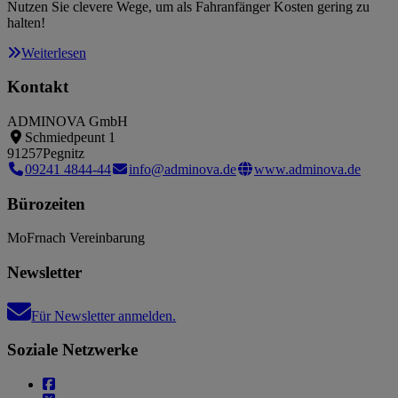
Nutzen Sie clevere Wege, um als Fahranfänger Kosten gering zu
halten!
Weiterlesen
Kontakt
ADMINOVA GmbH
Schmiedpeunt 1
91257
Pegnitz
09241 4844-44
info@adminova.de
www.adminova.de
Bürozeiten
Mo
Fr
nach Vereinbarung
Newsletter
Für Newsletter anmelden.
Soziale Netzwerke