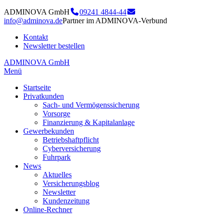
ADMINOVA GmbH
09241 4844-44
info@adminova.de
Partner im ADMINOVA-Verbund
Kontakt
Newsletter bestellen
ADMINOVA GmbH
Menü
Startseite
Privatkunden
Sach- und Vermögenssicherung
Vorsorge
Finanzierung & Kapitalanlage
Gewerbekunden
Betriebshaftpflicht
Cyberversicherung
Fuhrpark
News
Aktuelles
Versicherungsblog
Newsletter
Kundenzeitung
Online-Rechner