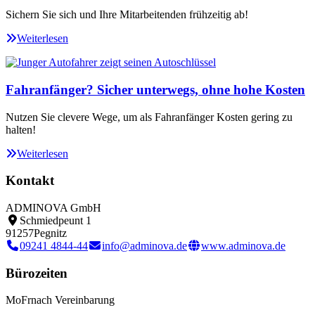
Sichern Sie sich und Ihre Mitarbeitenden frühzeitig ab!
Weiterlesen
Fahranfänger? Sicher unterwegs, ohne hohe Kosten
Nutzen Sie clevere Wege, um als Fahranfänger Kosten gering zu
halten!
Weiterlesen
Kontakt
ADMINOVA GmbH
Schmiedpeunt 1
91257
Pegnitz
09241 4844-44
info@adminova.de
www.adminova.de
Bürozeiten
Mo
Fr
nach Vereinbarung