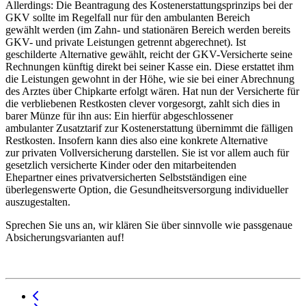
Allerdings: Die Beantragung des Kostenerstattungsprinzips bei der
GKV sollte im Regelfall nur für den ambulanten Bereich
gewählt werden (im Zahn- und stationären Bereich werden bereits
GKV- und private Leistungen getrennt abgerechnet). Ist
geschilderte Alternative gewählt, reicht der GKV-Versicherte seine
Rechnungen künftig direkt bei seiner Kasse ein. Diese erstattet ihm
die Leistungen gewohnt in der Höhe, wie sie bei einer Abrechnung
des Arztes über Chipkarte erfolgt wären. Hat nun der Versicherte für
die verbliebenen Restkosten clever vorgesorgt, zahlt sich dies in
barer Münze für ihn aus: Ein hierfür abgeschlossener
ambulanter Zusatztarif zur Kostenerstattung übernimmt die fälligen
Restkosten. Insofern kann dies also eine konkrete Alternative
zur privaten Vollversicherung darstellen. Sie ist vor allem auch für
gesetzlich versicherte Kinder oder den mitarbeitenden
Ehepartner eines privatversicherten Selbstständigen eine
überlegenswerte Option, die Gesundheitsversorgung individueller
auszugestalten.
Sprechen Sie uns an, wir klären Sie über sinnvolle wie passgenaue
Absicherungsvarianten auf!