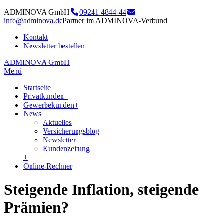
ADMINOVA GmbH
09241 4844-44
info@adminova.de
Partner im ADMINOVA-Verbund
Kontakt
Newsletter bestellen
ADMINOVA GmbH
Menü
Startseite
Privatkunden
+
Gewerbekunden
+
News
Aktuelles
Versicherungsblog
Newsletter
Kundenzeitung
+
Online-Rechner
Steigende Inflation, steigende
Prämien?