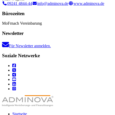
09241 4844-44
info@adminova.de
www.adminova.de
Bürozeiten
Mo
Fr
nach Vereinbarung
Newsletter
Für Newsletter anmelden.
Soziale Netzwerke
Startseite