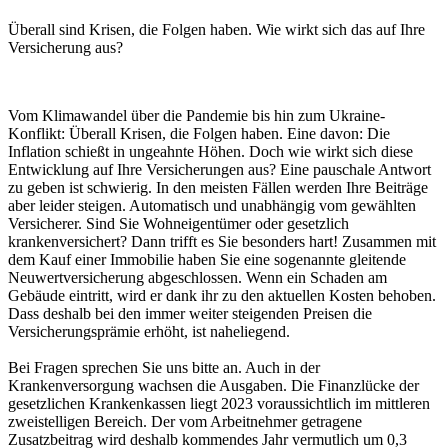
Überall sind Krisen, die Folgen haben. Wie wirkt sich das auf Ihre
Versicherung aus?
Vom Klimawandel über die Pandemie bis hin zum Ukraine-
Konflikt: Überall Krisen, die Folgen haben. Eine davon: Die
Inflation schießt in ungeahnte Höhen. Doch wie wirkt sich diese
Entwicklung auf Ihre Versicherungen aus? Eine pauschale Antwort
zu geben ist schwierig. In den meisten Fällen werden Ihre Beiträge
aber leider steigen. Automatisch und unabhängig vom gewählten
Versicherer. Sind Sie Wohneigentümer oder gesetzlich
krankenversichert? Dann trifft es Sie besonders hart! Zusammen mit
dem Kauf einer Immobilie haben Sie eine sogenannte gleitende
Neuwertversicherung abgeschlossen. Wenn ein Schaden am
Gebäude eintritt, wird er dank ihr zu den aktuellen Kosten behoben.
Dass deshalb bei den immer weiter steigenden Preisen die
Versicherungsprämie erhöht, ist naheliegend.
Bei Fragen sprechen Sie uns bitte an. Auch in der
Krankenversorgung wachsen die Ausgaben. Die Finanzlücke der
gesetzlichen Krankenkassen liegt 2023 voraussichtlich im mittleren
zweistelligen Bereich. Der vom Arbeitnehmer getragene
Zusatzbeitrag wird deshalb kommendes Jahr vermutlich um 0,3