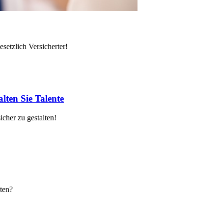
setzlich Versicherter!
lten Sie Talente
cher zu gestalten!
ten?