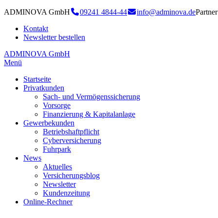
ADMINOVA GmbH
09241 4844-44
info@adminova.de
Partn
Kontakt
Newsletter bestellen
ADMINOVA GmbH
Menü
Startseite
Privatkunden
Sach- und Vermögenssicherung
Vorsorge
Finanzierung & Kapitalanlage
Gewerbekunden
Betriebshaftpflicht
Cyberversicherung
Fuhrpark
News
Aktuelles
Versicherungsblog
Newsletter
Kundenzeitung
Online-Rechner