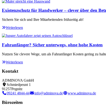
Existenzschutz für Handwerker – clever über den Betr
Sichern Sie sich und Ihre Mitarbeitenden frühzeitig ab!
Weiterlesen
Fahranfänger? Sicher unterwegs, ohne hohe Kosten
Nutzen Sie clevere Wege, um als Fahranfänger Kosten gering zu halt
Weiterlesen
Kontakt
ADMINOVA GmbH
Schmiedpeunt 1
91257
Pegnitz
09241 4844-44
info@adminova.de
www.adminova.de
Bürozeiten