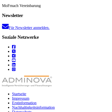
Mo
Fr
nach Vereinbarung
Newsletter
Für Newsletter anmelden.
Soziale Netzwerke
Startseite
Impressum
Erstinformation
Nachhaltigkeitsinformation
Datenschutz