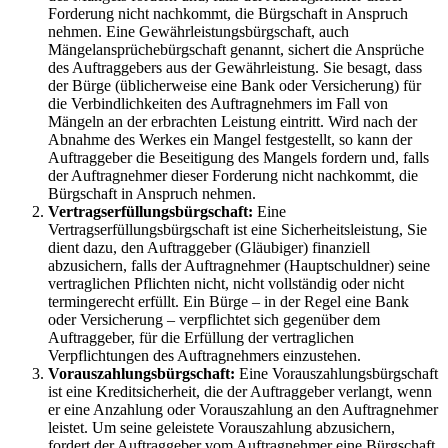
Forderung nicht nachkommt, die Bürgschaft in Anspruch
nehmen. Eine Gewährleistungsbürgschaft, auch
Mängelansprüchebürgschaft genannt, sichert die Ansprüche
des Auftraggebers aus der Gewährleistung. Sie besagt, dass
der Bürge (üblicherweise eine Bank oder Versicherung) für
die Verbindlichkeiten des Auftragnehmers im Fall von
Mängeln an der erbrachten Leistung eintritt. Wird nach der
Abnahme des Werkes ein Mangel festgestellt, so kann der
Auftraggeber die Beseitigung des Mangels fordern und, falls
der Auftragnehmer dieser Forderung nicht nachkommt, die
Bürgschaft in Anspruch nehmen.
Vertragserfüllungsbürgschaft:
Eine
Vertragserfüllungsbürgschaft ist eine Sicherheitsleistung, Sie
dient dazu, den Auftraggeber (Gläubiger) finanziell
abzusichern, falls der Auftragnehmer (Hauptschuldner) seine
vertraglichen Pflichten nicht, nicht vollständig oder nicht
termingerecht erfüllt. Ein Bürge – in der Regel eine Bank
oder Versicherung – verpflichtet sich gegenüber dem
Auftraggeber, für die Erfüllung der vertraglichen
Verpflichtungen des Auftragnehmers einzustehen.
Vorauszahlungsbürgschaft:
Eine Vorauszahlungsbürgschaft
ist eine Kreditsicherheit, die der Auftraggeber verlangt, wenn
er eine Anzahlung oder Vorauszahlung an den Auftragnehmer
leistet. Um seine geleistete Vorauszahlung abzusichern,
fordert der Auftraggeber vom Auftragnehmer eine Bürgschaft