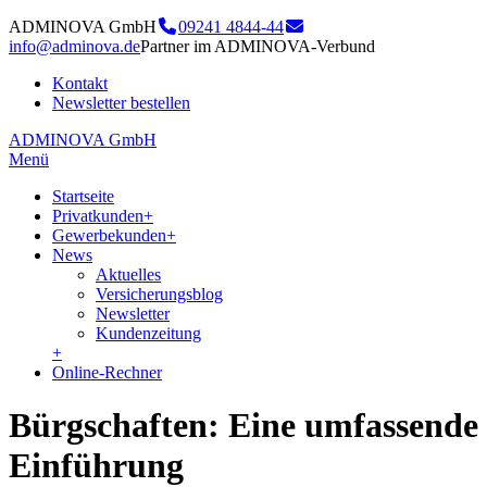
ADMINOVA GmbH
09241 4844-44
info@adminova.de
Partner im ADMINOVA-Verbund
Kontakt
Newsletter bestellen
ADMINOVA GmbH
Menü
Startseite
Privatkunden
+
Gewerbekunden
+
News
Aktuelles
Versicherungsblog
Newsletter
Kundenzeitung
+
Online-Rechner
Bürgschaften: Eine umfassende
Einführung