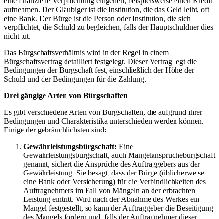
eine finanzielle Verpflichtung eingehen, beispielsweise einen Kredit
aufnehmen. Der Gläubiger ist die Institution, die das Geld leiht, oft
eine Bank. Der Bürge ist die Person oder Institution, die sich
verpflichtet, die Schuld zu begleichen, falls der Hauptschuldner dies
nicht tut.
Das Bürgschaftsverhältnis wird in der Regel in einem
Bürgschaftsvertrag detailliert festgelegt. Dieser Vertrag legt die
Bedingungen der Bürgschaft fest, einschließlich der Höhe der
Schuld und der Bedingungen für die Zahlung.
Drei gängige Arten von Bürgschaften
Es gibt verschiedene Arten von Bürgschaften, die aufgrund ihrer
Bedingungen und Charakteristika unterschieden werden können.
Einige der gebräuchlichsten sind:
Gewährleistungsbürgschaft:
Eine
Gewährleistungsbürgschaft, auch Mängelansprüchebürgschaft
genannt, sichert die Ansprüche des Auftraggebers aus der
Gewährleistung. Sie besagt, dass der Bürge (üblicherweise
eine Bank oder Versicherung) für die Verbindlichkeiten des
Auftragnehmers im Fall von Mängeln an der erbrachten
Leistung eintritt. Wird nach der Abnahme des Werkes ein
Mangel festgestellt, so kann der Auftraggeber die Beseitigung
des Mangels fordern und, falls der Auftragnehmer dieser