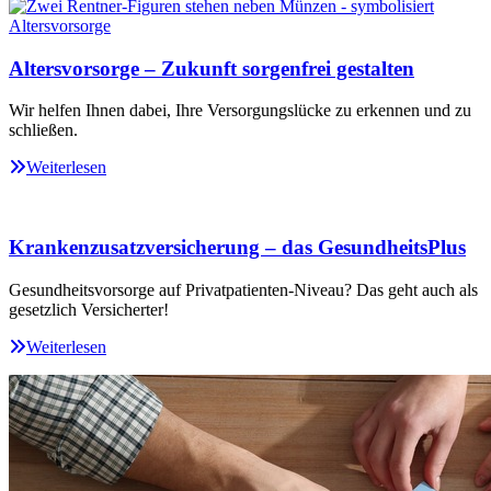
Altersvorsorge – Zukunft sorgenfrei gestalten
Wir helfen Ihnen dabei, Ihre Versorgungslücke zu erkennen und zu
schließen.
Weiterlesen
Krankenzusatzversicherung – das GesundheitsPlus
Gesundheitsvorsorge auf Privatpatienten-Niveau? Das geht auch als
gesetzlich Versicherter!
Weiterlesen