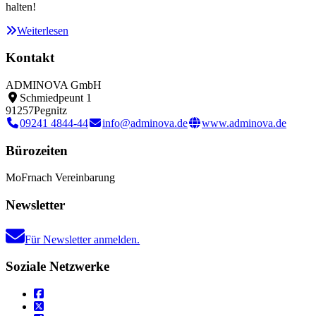
halten!
Weiterlesen
Kontakt
ADMINOVA GmbH
Schmiedpeunt 1
91257
Pegnitz
09241 4844-44
info@adminova.de
www.adminova.de
Bürozeiten
Mo
Fr
nach Vereinbarung
Newsletter
Für Newsletter anmelden.
Soziale Netzwerke