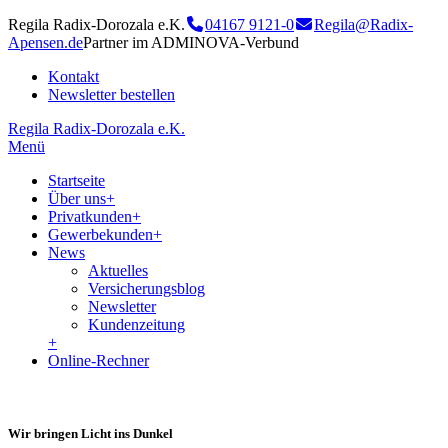
Regila Radix-Dorozala e.K.
04167 9121-0
Regila@Radix-
Apensen.de
Partner im ADMINOVA-Verbund
Kontakt
Newsletter bestellen
Regila Radix-Dorozala e.K.
Menü
Startseite
Über uns
+
Privatkunden
+
Gewerbekunden
+
News
Aktuelles
Versicherungsblog
Newsletter
Kundenzeitung
+
Online-Rechner
Wir bringen Licht ins Dunkel