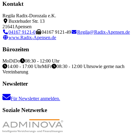
Kontakt
Regila Radix-Dorozala e.K.
Buxtehuder Str. 13
21641
Apensen
04167 9121-0
04167 9121-49
Regila@Radix-Apensen.de
www.Radix-Apensen.de
Bürozeiten
Mo
Di
Do
08:30 - 12:00 Uhr
14:00 - 17:00 Uhr
Mi
Fr
08:30 - 12:00 Uhr
sowie gerne nach
Vereinbarung
Newsletter
Für Newsletter anmelden.
Soziale Netzwerke