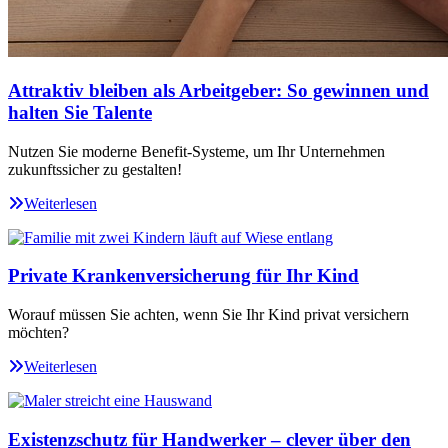
Attraktiv bleiben als Arbeitgeber: So gewinnen und
halten Sie Talente
Nutzen Sie moderne Benefit-Systeme, um Ihr Unternehmen
zukunftssicher zu gestalten!
Weiterlesen
Private Krankenversicherung für Ihr Kind
Worauf müssen Sie achten, wenn Sie Ihr Kind privat versichern
möchten?
Weiterlesen
Existenzschutz für Handwerker – clever über den