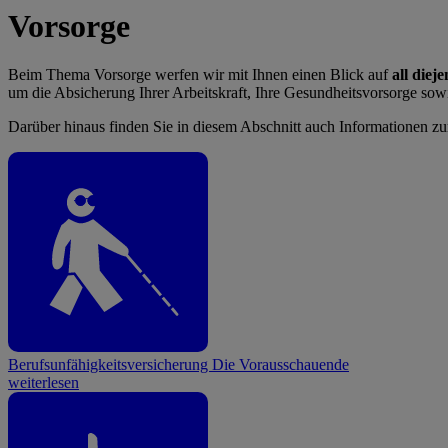
Vorsorge
Beim Thema Vorsorge werfen wir mit Ihnen einen Blick auf
all diej
um die Absicherung Ihrer Arbeitskraft, Ihre Gesundheitsvorsorge sowie 
Darüber hinaus finden Sie in diesem Abschnitt auch Informationen z
Berufsunfähigkeitsversicherung
Die Vorausschauende
weiterlesen