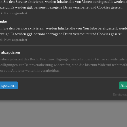
 Sie den Service aktivieren, werden Inhalte, die von Vimeo bereitgestellt werden, 
ezeigt. Es werden ggf. personenbezogene Daten verarbeitet und Cookies gesetzt.
ck
:
Nicht zugeordnet
tube
 Sie den Service aktivieren, werden Inhalte, die von YouTube bereitgestellt werde
ezeigt. Es werden ggf. personenbezogene Daten verarbeitet und Cookies gesetzt.
ck
:
Nicht zugeordnet
e akzeptieren
 haben jederzeit das Recht Ihre Einwilligungen einzeln oder in Gänze zu widerrufe
willigungen zur Datenverarbeitung widerrufen, sind die bis zum Widerruf rechtmä
en vom Anbieter weiterhin verarbeitbar.
 speichern
All
Bereitgest