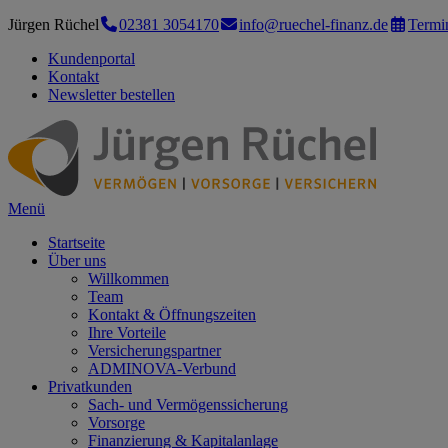
Jürgen Rüchel
02381 3054170
info@ruechel-finanz.de
Termi
Kundenportal
Kontakt
Newsletter bestellen
Menü
Startseite
Über uns
Willkommen
Team
Kontakt & Öffnungszeiten
Ihre Vorteile
Versicherungspartner
ADMINOVA-Verbund
Privatkunden
Sach- und Vermögenssicherung
Vorsorge
Finanzierung & Kapitalanlage