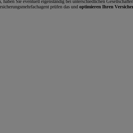
 haben Sie eventuell eigenständig bei unterschiedlichen Gesellschafte
rsicherungsmehrfachagent prüfen das und
optimieren Ihren Versicher