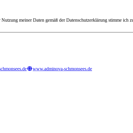
er Nutzung meiner Daten gemäß der Datenschutzerklärung stimme ich z
schmonsees.de
www.adminova-schmonsees.de