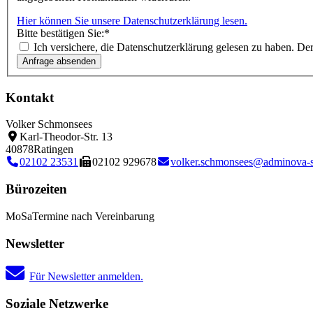
Hier können Sie unsere Datenschutzerklärung lesen.
Bitte bestätigen Sie:
*
Ich versichere, die Datenschutzerklärung gelesen zu haben. D
Kontakt
Volker Schmonsees
Karl-Theodor-Str. 13
40878
Ratingen
02102 23531
02102 929678
volker.schmonsees@adminova-
Bürozeiten
Mo
Sa
Termine nach Vereinbarung
Newsletter
Für Newsletter anmelden.
Soziale Netzwerke