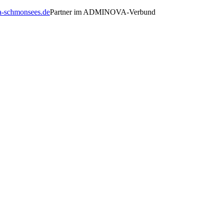
-schmonsees.de
Partner im ADMINOVA-Verbund