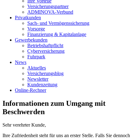
Ihre Vorteile
Versicherungspartner
ADMINOVA-Verbund
Privatkunden
Sach- und Vermögenssicherung
Vorsorge
Finanzierung & Kapitalanlage
Gewerbekunden
Betriebshaftpflicht
Cyberversicherung
Fuhrpark
News
Aktuelles
Versicherungsblog
Newsletter
Kundenzeitung
Online-Rechner
Informationen zum Umgang mit
Beschwerden
Sehr verehrter Kunde,
Ihre Zufriedenheit steht für uns an erster Stelle. Falls Sie dennoch