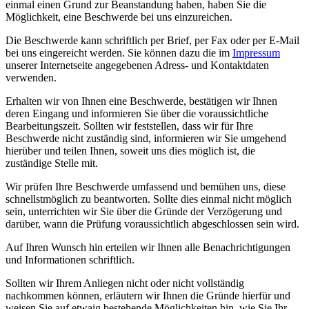
einmal einen Grund zur Beanstandung haben, haben Sie die
Möglichkeit, eine Beschwerde bei uns einzureichen.
Die Beschwerde kann schriftlich per Brief, per Fax oder per E-Mail
bei uns eingereicht werden. Sie können dazu die im
Impressum
unserer Internetseite angegebenen Adress- und Kontaktdaten
verwenden.
Erhalten wir von Ihnen eine Beschwerde, bestätigen wir Ihnen
deren Eingang und informieren Sie über die voraussichtliche
Bearbeitungszeit. Sollten wir feststellen, dass wir für Ihre
Beschwerde nicht zuständig sind, informieren wir Sie umgehend
hierüber und teilen Ihnen, soweit uns dies möglich ist, die
zuständige Stelle mit.
Wir prüfen Ihre Beschwerde umfassend und bemühen uns, diese
schnellstmöglich zu beantworten. Sollte dies einmal nicht möglich
sein, unterrichten wir Sie über die Gründe der Verzögerung und
darüber, wann die Prüfung voraussichtlich abgeschlossen sein wird.
Auf Ihren Wunsch hin erteilen wir Ihnen alle Benachrichtigungen
und Informationen schriftlich.
Sollten wir Ihrem Anliegen nicht oder nicht vollständig
nachkommen können, erläutern wir Ihnen die Gründe hierfür und
weisen Sie auf etwaig bestehende Möglichkeiten hin, wie Sie Ihr