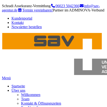
Schradi Assekuranz-Vermittlung
06023 5042366
info@sav-
agentur.de
Termin vereinbaren!
Partner im ADMINOVA-Verbund
Kundenportal
Kontakt
Newsletter bestellen
Menü
Startseite
Über uns
Willkommen
Team
Kontakt & Öffnungszeiten