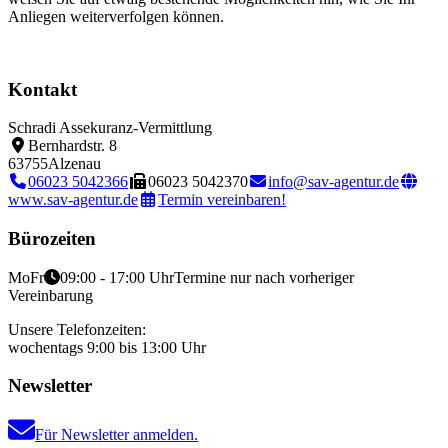
Anliegen weiterverfolgen können.
Kontakt
Schradi Assekuranz-Vermittlung
Bernhardstr. 8
63755
Alzenau
06023 5042366
06023 5042370
info@sav-agentur.de
www.sav-agentur.de
Termin vereinbaren!
Bürozeiten
Mo
Fr
09:00 - 17:00 Uhr
Termine nur nach vorheriger
Vereinbarung
Unsere Telefonzeiten:
wochentags 9:00 bis 13:00 Uhr
Newsletter
Für Newsletter anmelden.