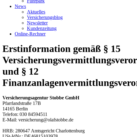
Fuhrpark
News
Aktuelles
Versicherungsblog
Newsletter
Kundenzeitung
Online-Rechner
Erstinformation gemäß § 15
Versicherungsvermittlungsvero
und § 12
Finanzanlagenvermittlungsver
Versicherungsagentur Stobbe GmbH
Pfarrlandstraße 17B
14165 Berlin
Telefon: 030 84594511
E-Mail: versicherung@olafstobbe.de
HRB: 280647 Amtsgericht Charlottenburg
USt-IdNr.: DE46815103978