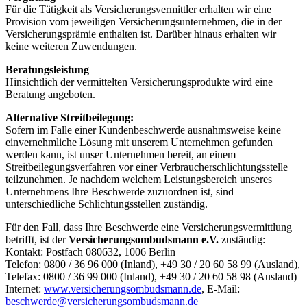
Für die Tätigkeit als Versicherungsvermittler erhalten wir eine
Provision vom jeweiligen Versicherungsunternehmen, die in der
Versicherungsprämie enthalten ist. Darüber hinaus erhalten wir
keine weiteren Zuwendungen.
Beratungsleistung
Hinsichtlich der vermittelten Versicherungsprodukte wird eine
Beratung angeboten.
Alternative Streitbeilegung:
Sofern im Falle einer Kundenbeschwerde ausnahmsweise keine
einvernehmliche Lösung mit unserem Unternehmen gefunden
werden kann, ist unser Unternehmen bereit, an einem
Streitbeilegungsverfahren vor einer Verbraucherschlichtungsstelle
teilzunehmen. Je nachdem welchem Leistungsbereich unseres
Unternehmens Ihre Beschwerde zuzuordnen ist, sind
unterschiedliche Schlichtungsstellen zuständig.
Für den Fall, dass Ihre Beschwerde eine Versicherungsvermittlung
betrifft, ist der
Versicherungsombudsmann e.V.
zuständig:
Kontakt: Postfach 080632, 1006 Berlin
Telefon: 0800 / 36 96 000 (Inland), +49 30 / 20 60 58 99 (Ausland),
Telefax: 0800 / 36 99 000 (Inland), +49 30 / 20 60 58 98 (Ausland)
Internet:
www.versicherungsombudsmann.de
, E-Mail:
beschwerde@versicherungsombudsmann.de