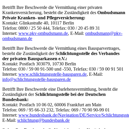
Betrifft Ihre Beschwerde die Vermittlung einer privaten
Krankenversicherung, besteht die Zuständigkeit des
Ombudsmann
Private Kranken- und Pflegeversicherung:
Kontakt: Glinkastraße 40, 10117 Berlin
Telefon: 0800 / 25 50 444, Telefax: 030 / 20 45 89 31
Internet:
www.pkv-ombudsmann.de
, E-Mail:
ombudsmann@pkv-
ombudsmann.de
Betrifft Ihre Beschwerde die Vermittlung eines Bausparvertrages,
besteht die Zuständigkeit der
Schlichtungsstelle des Verbandes
der privaten Bausparkassen e.V.:
Kontakt: Postfach 303079, 10730 Berlin
Telefon: 030 / 59 00 91-500 und -550, Telefax: 030 / 59 00 91 501
Internet:
www.schlichtungsstelle-bausparen.de
, E-Mail:
info@schlichtungsstelle-bausparen.de
Betrifft Ihre Beschwerde eine Darlehensvermittlung, besteht die
Zuständigkeit der
Schlichtungsstelle bei der Deutschen
Bundesbank:
Kontakt: Postfach 10 06 02, 60006 Frankfurt am Main
Telefon: 069 / 95 66-33 232, Telefax: 069 / 70 90 90-99 01
Internet:
www.bundesbank.de/Navigation/DE/Service/Schlichtungsstell
E-Mail:
schlichtung@bundesbank.de