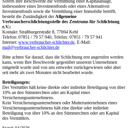
Sofern Ihre Beschwerde die Vermittlung einer Kapitalanlage,
insbesondere eines Investmentfonds oder eines Alternativen
Investmentfonds sowie die Vermittlung einer Immobilie betrifft,
besteht die Zuständigkeit der
Allgemeine
Verbraucherschlichtungsstelle des Zentrums für Schlichtung
e.V.:
Kontakt: Straßburgerstraße 8, 77694 Kehl
Telefon: 07851 / 79 57 940, Telefax: 07851 / 79 57 941
Internet:
www.verbraucher-schlichter.de
, E-Mail:
mail@verbraucher-schlichter.de
Bitte achten Sie darauf, dass die Schlichtung erst angerufen werden
kann, wenn Ihre Beschwerde gegenüber unserem Unternehmen
mitgeteilt wurde und von uns entweder zurückgewiesen oder aber
seit mehr als zwei Monaten nicht bearbeitet wurde.
Beteiligungen:
Der Vermittler hält keine direkte oder indirekte Beteiligung von über
10% an den Stimmrechten oder am Kapital eines
Versicherungsunternehmens.
Kein Versicherungsunternehmen oder Mutterunternehmen eines
Versicherungsunternehmens hält eine direkte oder indirekte
Beteiligung von über 10% an den Stimmrechten oder am Kapital
des Vermittlers.
Stand: 04/2026