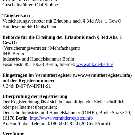
Geschäftsführer: Olaf Stobbe
Tätigkeitsart:
Versicherungsvertreter mit Erlaubnis nach § 34d Abs. 1 GewO,
Bundesrepublik Deutschland
Behörde für die Erteilung der Erlaubnis nach § 34d Abs. 1
GewO:
(Versicherungsvertreter / Mehrfachagent)
IHK Berlin
Industrie- und Handelskammer Berlin
Fasanenstr. 85, 10623 Berlin, Internet:
www.ihk.de/berlin/
Eingetragen im Vermittlerregister (www.vermittlerregister.info)
mit der Registernummer:
§ 34d: D-074W-IPPI1-91
Überprüfung der Registrierung
Der Registereintrag lässt sich bei nachfolgender Stelle schriftlich
oder per Internet überprüfen:
Deutsche Industrie- und Handelskammer (DIHK), Breite Straße 29,
10178 Berlin,
http://www.vermittlerregister.info
Auskunft über Telefon: 0180 600 58 50 (20 Cent/Anruf)
Vergütung