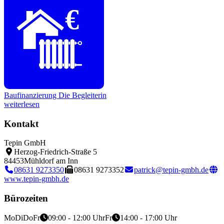
€
Baufinanzierung
Die Begleiterin
weiterlesen
Kontakt
Tepin GmbH
Herzog-Friedrich-Straße 5
84453
Mühldorf am Inn
08631 9273350
08631 9273352
patrick@tepin-gmbh.de
www.tepin-gmbh.de
Bürozeiten
Mo
Di
Do
Fr
09:00 - 12:00 Uhr
Fr
14:00 - 17:00 Uhr