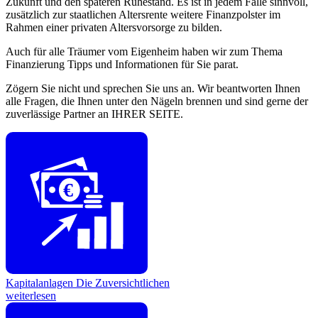
Zukunft und den späteren Ruhestand. Es ist in jedem Falle sinnvoll,
zusätzlich zur staatlichen Altersrente weitere Finanzpolster im
Rahmen einer privaten Altersvorsorge zu bilden.
Auch für alle Träumer vom Eigenheim haben wir zum Thema
Finanzierung Tipps und Informationen für Sie parat.
Zögern Sie nicht und sprechen Sie uns an. Wir beantworten Ihnen
alle Fragen, die Ihnen unter den Nägeln brennen und sind gerne der
zuverlässige Partner an IHRER SEITE.
€
Kapitalanlagen
Die Zuversichtlichen
weiterlesen