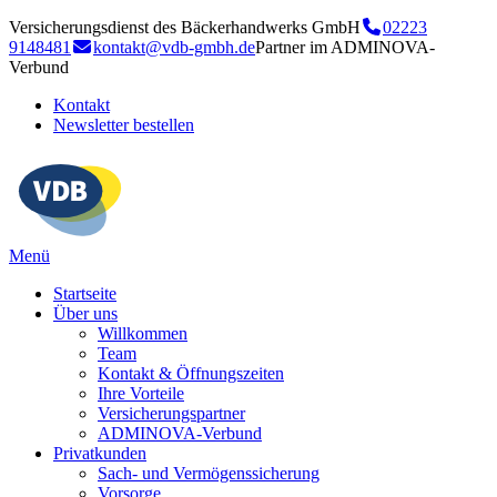
Versicherungsdienst des Bäckerhandwerks GmbH
02223
9148481
kontakt@vdb-gmbh.de
Partner im ADMINOVA-
Verbund
Kontakt
Newsletter bestellen
Menü
Startseite
Über uns
Willkommen
Team
Kontakt & Öffnungszeiten
Ihre Vorteile
Versicherungspartner
ADMINOVA-Verbund
Privatkunden
Sach- und Vermögenssicherung
Vorsorge