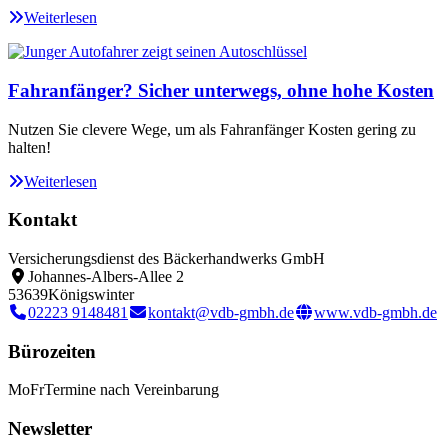
Weiterlesen
Fahranfänger? Sicher unterwegs, ohne hohe Kosten
Nutzen Sie clevere Wege, um als Fahranfänger Kosten gering zu
halten!
Weiterlesen
Kontakt
Versicherungsdienst des Bäckerhandwerks GmbH
Johannes-Albers-Allee 2
53639
Königswinter
02223 9148481
kontakt@vdb-gmbh.de
www.vdb-gmbh.de
Bürozeiten
Mo
Fr
Termine nach Vereinbarung
Newsletter