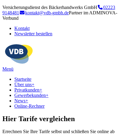
Versicherungsdienst des Bäckerhandwerks GmbH
02223
9148481
kontakt@vdb-gmbh.de
Partner im ADMINOVA-
Verbund
Kontakt
Newsletter bestellen
Menü
Startseite
Über uns
+
Privatkunden
+
Gewerbekunden
+
News
+
Online-Rechner
Hier Tarife vergleichen
Errechnen Sie Ihre Tarife selbst und schließen Sie online ab